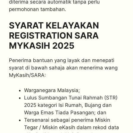
diterima secara automatik tanpa perlu
permohonan tambahan.
SYARAT KELAYAKAN
REGISTRATION SARA
MYKASIH 2025
Penerima bantuan yang layak dan menepati
syarat di bawah sahaja akan menerima wang
MyKasih/SARA:
Warganegara Malaysia;
Lulus Sumbangan Tunai Rahmah (STR)
2025 kategori Isi Rumah, Bujang dan
Warga Emas Tiada Pasangan; dan
Tersenarai sebagai penerima Miskin
Tegar / Miskin eKasih dalam rekod data