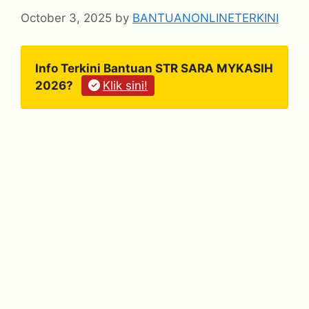
October 3, 2025
by
BANTUANONLINETERKINI
Info Terkini Bantuan STR SARA MYKASIH
2026?
Klik sini!