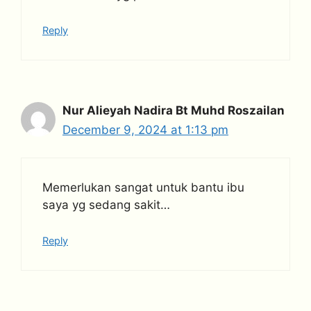
Reply
Nur Alieyah Nadira Bt Muhd Roszailan
December 9, 2024 at 1:13 pm
Memerlukan sangat untuk bantu ibu
saya yg sedang sakit…
Reply