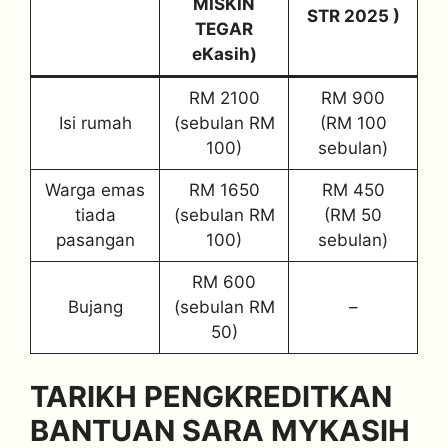
MISKIN
STR 2025 )
TEGAR
eKasih)
RM 2100
RM 900
Isi rumah
(sebulan RM
(RM 100
100)
sebulan)
Warga emas
RM 1650
RM 450
tiada
(sebulan RM
(RM 50
pasangan
100)
sebulan)
RM 600
Bujang
(sebulan RM
–
50)
TARIKH PENGKREDITKAN
BANTUAN SARA MYKASIH