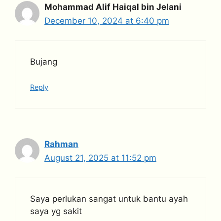
Mohammad Alif Haiqal bin Jelani
December 10, 2024 at 6:40 pm
Bujang
Reply
Rahman
August 21, 2025 at 11:52 pm
Saya perlukan sangat untuk bantu ayah
saya yg sakit