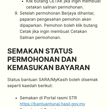
Klik butang CETAK jika ingin membuat
cetakan salinan permohonan.
Setelah permohonan Berjaya dihantar,
paparan pengesahan pemohon akan
dipaparkan. Pemohon boleh klik butang
Cetak jika ingin membuat Cetakan
Salinan permohonan.
SEMAKAN STATUS
PERMOHONAN DAN
KEMASUKAN BAYARAN
Status bantuan SARA/MyKasih boleh disemak
seperti kaedah berikut:
Semakan di Portal rasmi STR
https://bantuantunai.hasil.gov.my