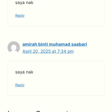
saya nak
Reply
amirah binti muhamad saabari
April 20, 2025 at 7:34 pm
saya nak
Reply