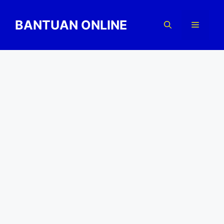
Skip
to
BANTUAN ONLINE
Menu
content