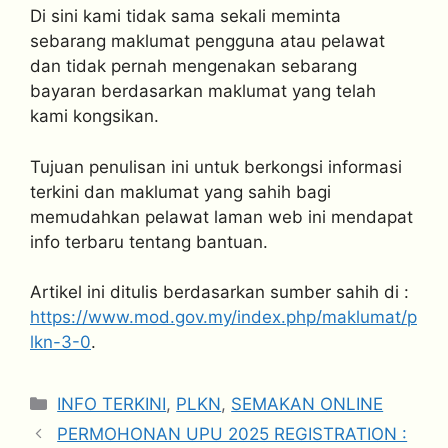
Di sini kami tidak sama sekali meminta
sebarang maklumat pengguna atau pelawat
dan tidak pernah mengenakan sebarang
bayaran berdasarkan maklumat yang telah
kami kongsikan.
Tujuan penulisan ini untuk berkongsi informasi
terkini dan maklumat yang sahih bagi
memudahkan pelawat laman web ini mendapat
info terbaru tentang bantuan.
Artikel ini ditulis berdasarkan sumber sahih di :
https://www.mod.gov.my/index.php/maklumat/p
lkn-3-0
.
Categories
INFO TERKINI
,
PLKN
,
SEMAKAN ONLINE
PERMOHONAN UPU 2025 REGISTRATION :