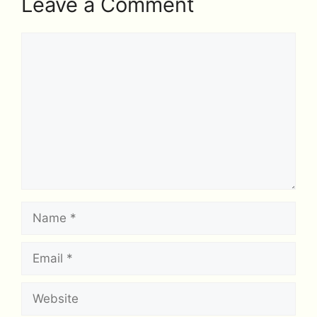
Leave a Comment
Comment
Name
Email
Website