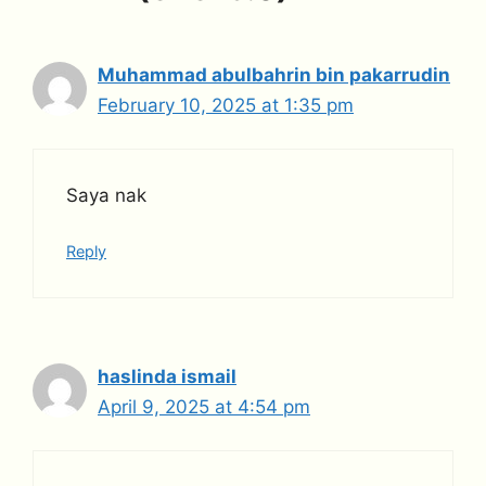
Muhammad abulbahrin bin pakarrudin
February 10, 2025 at 1:35 pm
Saya nak
Reply
haslinda ismail
April 9, 2025 at 4:54 pm