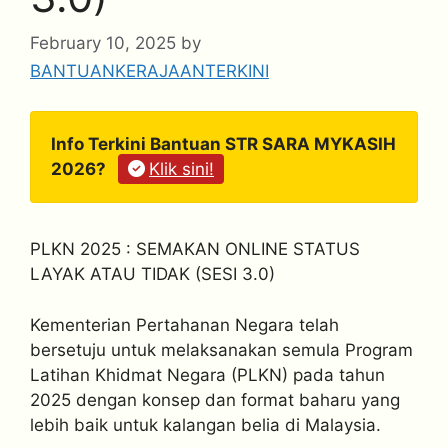
February 10, 2025
by
BANTUANKERAJAANTERKINI
Info Terkini Bantuan STR SARA MYKASIH
2026?
Klik sini!
PLKN 2025 : SEMAKAN ONLINE STATUS
LAYAK ATAU TIDAK (SESI 3.0)
Kementerian Pertahanan Negara telah
bersetuju untuk melaksanakan semula Program
Latihan Khidmat Negara (PLKN) pada tahun
2025 dengan konsep dan format baharu yang
lebih baik untuk kalangan belia di Malaysia.