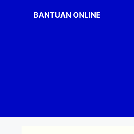
Skip
to
BANTUAN ONLINE
content