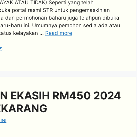
YAK ATAU TIDAK) Seperti yang telah
uka portal rasmi STR untuk pengemaskinian
da dan permohonan baharu juga telahpun dibuka
baru-baru ini. Umumnya pemohon sedia ada atau
tatus kelayakan …
Read more
S
 EKASIH RM450 2024
SEKARANG
INI