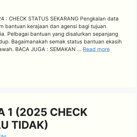
 : CHECK STATUS SEKARANG Pengkalan data
m bantuan kerajaan dan agensi bagi tujuan
a. Pelbagai bantuan yang disalurkan sepanjang
idup. Bagaimanakah semak status bantuan ekasih
di bawah. BACA JUGA : SEMAKAN …
Read more
 1 (2025 CHECK
U TIDAK)
INI