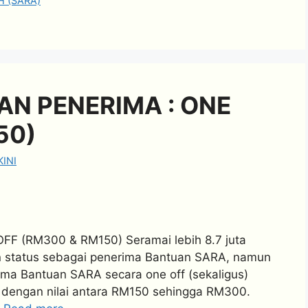
 (SARA)
N PENERIMA : ONE
50)
INI
 (RM300 & RM150) Seramai lebih 8.7 juta
an status sebagai penerima Bantuan SARA, namun
ima Bantuan SARA secara one off (sekaligus)
i dengan nilai antara RM150 sehingga RM300.