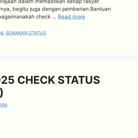
kerajaan dalam memastikan setiap rakyat
nya, begitu juga dengan pemberian Bantuan
n bagaimanakah check …
Read more
NI
,
SEMAKAN STATUS
2025 CHECK STATUS
)
INI