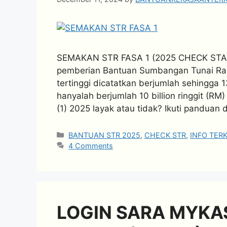
SEMAKAN STR FASA 1 (2025 CHECK STAT
pemberian Bantuan Sumbangan Tunai Ra
tertinggi dicatatkan berjumlah sehingga 1
hanyalah berjumlah 10 billion ringgit (R
(1) 2025 layak atau tidak? Ikuti panduan
Categories
BANTUAN STR 2025
,
CHECK STR
,
INFO TERK
4 Comments
LOGIN SARA MYKAS