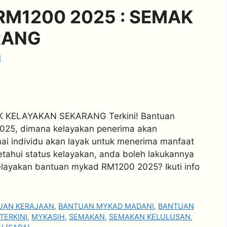
M1200 2025 : SEMAK
RANG
I
KELAYAKAN SEKARANG Terkini! Bantuan
2025, dimana kelayakan penerima akan
mai individu akan layak untuk menerima manfaat
tahui status kelayakan, anda boleh lakukannya
layakan bantuan mykad RM1200 2025? Ikuti info
UAN KERAJAAN
,
BANTUAN MYKAD MADANI
,
BANTUAN
TERKINI
,
MYKASIH
,
SEMAKAN
,
SEMAKAN KELULUSAN
,