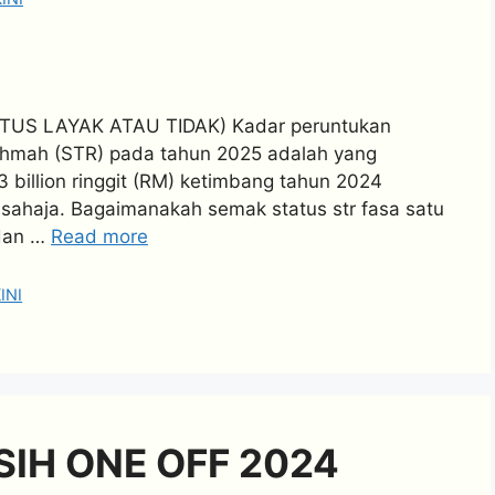
US LAYAK ATAU TIDAK) Kadar peruntukan
hmah (STR) pada tahun 2025 adalah yang
3 billion ringgit (RM) ketimbang tahun 2024
M) sahaja. Bagaimanakah semak status str fasa satu
 dan …
Read more
INI
IH ONE OFF 2024