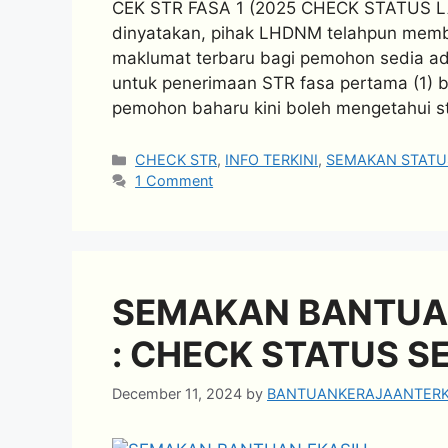
CEK STR FASA 1 (2025 CHECK STATUS LA
dinyatakan, pihak LHDNM telahpun memb
maklumat terbaru bagi pemohon sedia a
untuk penerimaan STR fasa pertama (1) 
pemohon baharu kini boleh mengetahui s
Categories
CHECK STR
,
INFO TERKINI
,
SEMAKAN STATU
1 Comment
SEMAKAN BANTUAN
: CHECK STATUS 
December 11, 2024
by
BANTUANKERAJAANTERK