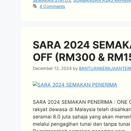
SEMAKAN STATUS
,
SUMBANGAN ASAS RAHMAH
4 Comments
SARA 2024 SEMAKA
OFF (RM300 & RM1
December 12, 2024
by
BANTUANKERAJAANTERK
SARA 2024 SEMAKAN PENERIMA : ONE OFF
rakyat dewasa di Malaysia telah disahk
seramai 8.0 juta sahaja yang akan mener
melalui pengagihan tunai dan tanpa tuna