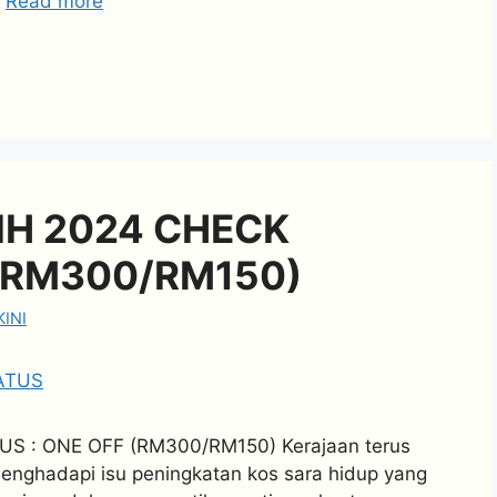
…
Read more
IH 2024 CHECK
 (RM300/RM150)
INI
 : ONE OFF (RM300/RM150) Kerajaan terus
nghadapi isu peningkatan kos sara hidup yang