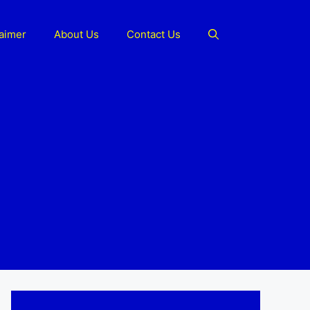
laimer
About Us
Contact Us