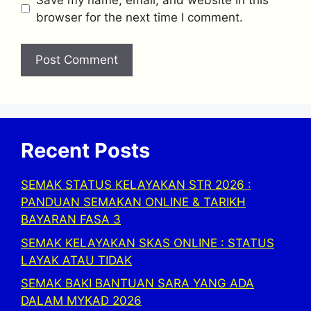
browser for the next time I comment.
Recent Posts
SEMAK STATUS KELAYAKAN STR 2026 :
PANDUAN SEMAKAN ONLINE & TARIKH
BAYARAN FASA 3
SEMAK KELAYAKAN SKAS ONLINE : STATUS
LAYAK ATAU TIDAK
SEMAK BAKI BANTUAN SARA YANG ADA
DALAM MYKAD 2026