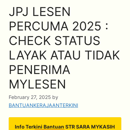
JPJ LESEN
PERCUMA 2025 :
CHECK STATUS
LAYAK ATAU TIDAK
PENERIMA
MYLESEN
February 27, 2025
by
BANTUANKERAJAANTERKINI
Info Terkini Bantuan STR SARA MYKASIH