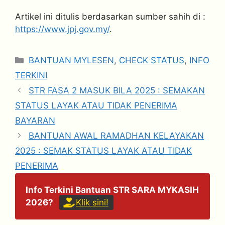
Artikel ini ditulis berdasarkan sumber sahih di :
https://www.jpj.gov.my/
.
Categories
BANTUAN MYLESEN
,
CHECK STATUS
,
INFO
TERKINI
STR FASA 2 MASUK BILA 2025 : SEMAKAN
STATUS LAYAK ATAU TIDAK PENERIMA
BAYARAN
BANTUAN AWAL RAMADHAN KELAYAKAN
2025 : SEMAK STATUS LAYAK ATAU TIDAK
PENERIMA
Info Terkini Bantuan STR SARA MYKASIH
2026?
Klik sini!