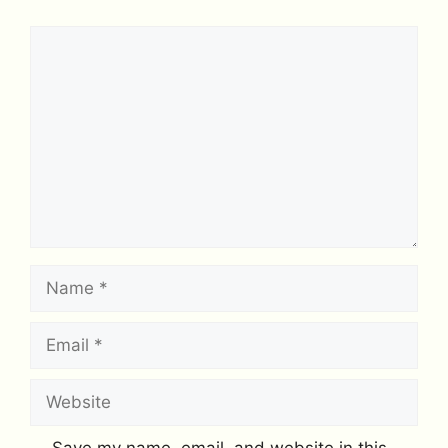
Comment
Name
Email
Website
Save my name, email, and website in this