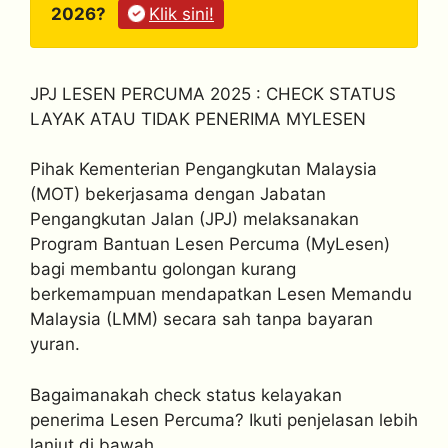
2026?
Klik sini!
JPJ LESEN PERCUMA 2025 : CHECK STATUS
LAYAK ATAU TIDAK PENERIMA MYLESEN
Pihak Kementerian Pengangkutan Malaysia
(MOT) bekerjasama dengan Jabatan
Pengangkutan Jalan (JPJ) melaksanakan
Program Bantuan Lesen Percuma (MyLesen)
bagi membantu golongan kurang
berkemampuan mendapatkan Lesen Memandu
Malaysia (LMM) secara sah tanpa bayaran
yuran.
Bagaimanakah check status kelayakan
penerima Lesen Percuma? Ikuti penjelasan lebih
lanjut di bawah.