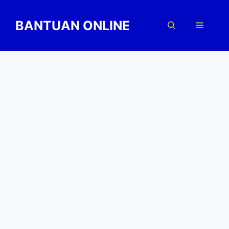
Skip
to
BANTUAN ONLINE
Menu
content