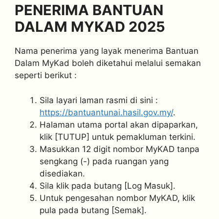
PENERIMA BANTUAN
DALAM MYKAD 2025
Nama penerima yang layak menerima Bantuan
Dalam MyKad boleh diketahui melalui semakan
seperti berikut :
Sila layari laman rasmi di sini :
https://bantuantunai.hasil.gov.my/
.
Halaman utama portal akan dipaparkan,
klik [TUTUP] untuk pemakluman terkini.
Masukkan 12 digit nombor MyKAD tanpa
sengkang (-) pada ruangan yang
disediakan.
Sila klik pada butang [Log Masuk].
Untuk pengesahan nombor MyKAD, klik
pula pada butang [Semak].