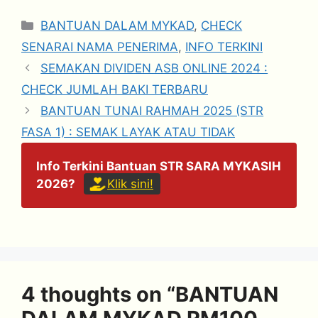
Categories
BANTUAN DALAM MYKAD
,
CHECK
SENARAI NAMA PENERIMA
,
INFO TERKINI
SEMAKAN DIVIDEN ASB ONLINE 2024 :
CHECK JUMLAH BAKI TERBARU
BANTUAN TUNAI RAHMAH 2025 (STR
FASA 1) : SEMAK LAYAK ATAU TIDAK
Info Terkini Bantuan STR SARA MYKASIH
2026?
Klik sini!
4 thoughts on “BANTUAN