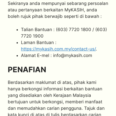
Sekiranya anda mempunyai sebarang persoalan
atau pertanyaan berkaitan MyKASIH, anda
boleh rujuk pihak berwajib seperti di bawah :
Talian Bantuan : (603) 7720 1800 / (603)
7720 1900
Laman Bantuan :
https://mykasih.com.my/contact-us/
.
Alamat E-mel :
info@mykasih.com
PENAFIAN
Berdasarkan maklumat di atas, pihak kami
hanya berkongsi informasi berkaitan bantuan
yang disediakan oleh Kerajaan Malaysia
bertujuan untuk berkongsi, memberi manfaat
dan memudahkan carian pengguna. Tajuk dan
kata kunci di atas di tulis berdasarkan carian