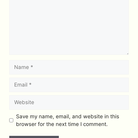
Name
Email
Website
Save my name, email, and website in this
browser for the next time I comment.