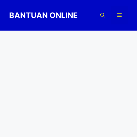
Skip
to
BANTUAN ONLINE
Menu
content