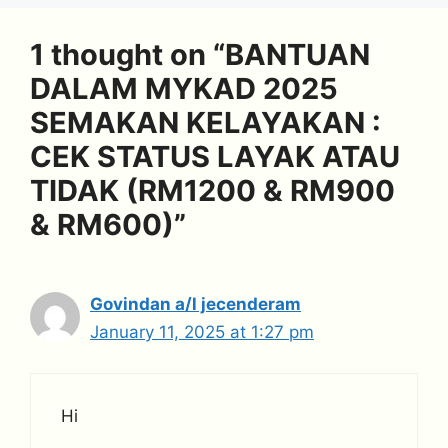
1 thought on “BANTUAN
DALAM MYKAD 2025
SEMAKAN KELAYAKAN :
CEK STATUS LAYAK ATAU
TIDAK (RM1200 & RM900
& RM600)”
Govindan a/l jecenderam
January 11, 2025 at 1:27 pm
Hi