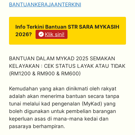
BANTUANKERAJAANTERKINI
Info Terkini Bantuan STR SARA MYKASIH
2026?
Klik sini!
BANTUAN DALAM MYKAD 2025 SEMAKAN
KELAYAKAN : CEK STATUS LAYAK ATAU TIDAK
(RM1200 & RM900 & RM600)
Kemudahan yang akan dinikmati oleh rakyat
adalah akan menerima bantuan secara tanpa
tunai melalui kad pengenalan (MyKad) yang
boleh digunakan untuk pembelian barangan
keperluan asas di mana-mana kedai dan
pasaraya berhampiran.