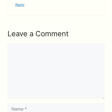
Reply
Leave a Comment
Comment
Name