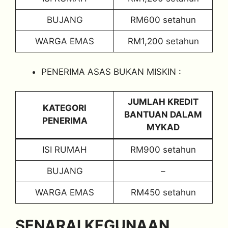
BUJANG
RM600 setahun
WARGA EMAS
RM1,200 setahun
PENERIMA ASAS BUKAN MISKIN :
JUMLAH KREDIT
KATEGORI
BANTUAN DALAM
PENERIMA
MYKAD
ISI RUMAH
RM900 setahun
BUJANG
–
WARGA EMAS
RM450 setahun
SENARAI KEGUNAAN