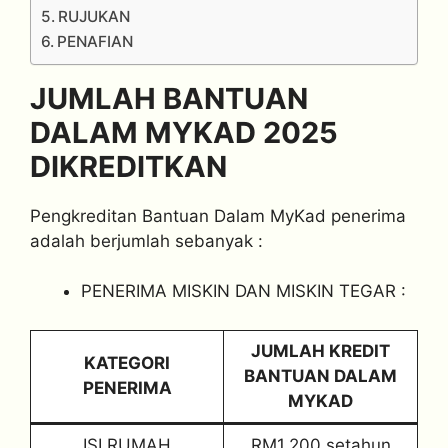
RUJUKAN
PENAFIAN
JUMLAH BANTUAN
DALAM MYKAD 2025
DIKREDITKAN
Pengkreditan Bantuan Dalam MyKad penerima
adalah berjumlah sebanyak :
PENERIMA MISKIN DAN MISKIN TEGAR :
JUMLAH KREDIT
KATEGORI
BANTUAN DALAM
PENERIMA
MYKAD
ISI RUMAH
RM1,200 setahun