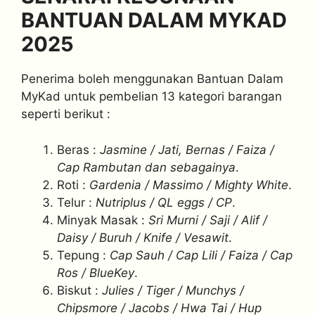
BANTUAN DALAM MYKAD
2025
Penerima boleh menggunakan Bantuan Dalam
MyKad untuk pembelian 13 kategori barangan
seperti berikut :
Beras :
Jasmine / Jati, Bernas / Faiza /
Cap Rambutan dan sebagainya
.
Roti :
Gardenia / Massimo / Mighty White
.
Telur :
Nutriplus / QL eggs / CP
.
Minyak Masak :
Sri Murni / Saji / Alif /
Daisy / Buruh / Knife / Vesawit
.
Tepung :
Cap Sauh / Cap Lili / Faiza / Cap
Ros / BlueKey
.
Biskut :
Julies / Tiger / Munchys /
Chipsmore / Jacobs / Hwa Tai / Hup