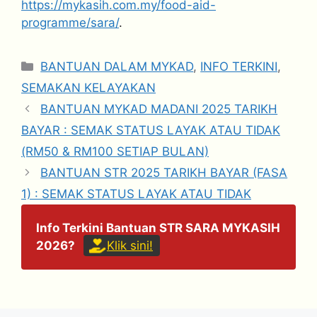
https://mykasih.com.my/food-aid-
programme/sara/
.
Categories
BANTUAN DALAM MYKAD
,
INFO TERKINI
,
SEMAKAN KELAYAKAN
BANTUAN MYKAD MADANI 2025 TARIKH
BAYAR : SEMAK STATUS LAYAK ATAU TIDAK
(RM50 & RM100 SETIAP BULAN)
BANTUAN STR 2025 TARIKH BAYAR (FASA
1) : SEMAK STATUS LAYAK ATAU TIDAK
Info Terkini Bantuan STR SARA MYKASIH
2026?
Klik sini!