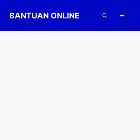
Skip
to
BANTUAN ONLINE
Menu
content