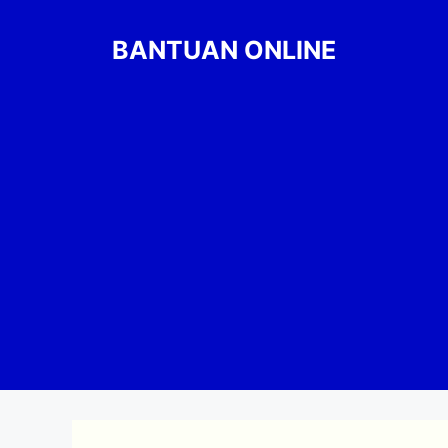
Skip
to
BANTUAN ONLINE
content