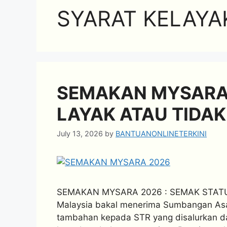
SYARAT KELAYA
SEMAKAN MYSARA 
LAYAK ATAU TIDAK
July 13, 2026
by
BANTUANONLINETERKINI
SEMAKAN MYSARA 2026 : SEMAK STATUS
Malaysia bakal menerima Sumbangan Asa
tambahan kepada STR yang disalurkan d