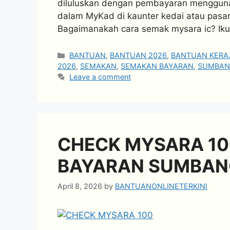
diluluskan dengan pembayaran menggunak
dalam MyKad di kaunter kedai atau pasa
Bagaimanakah cara semak mysara ic? Ikuti
Categories
BANTUAN
,
BANTUAN 2026
,
BANTUAN KERA
2026
,
SEMAKAN
,
SEMAKAN BAYARAN
,
SUMBAN
Leave a comment
CHECK MYSARA 10
BAYARAN SUMBAN
April 8, 2026
by
BANTUANONLINETERKINI