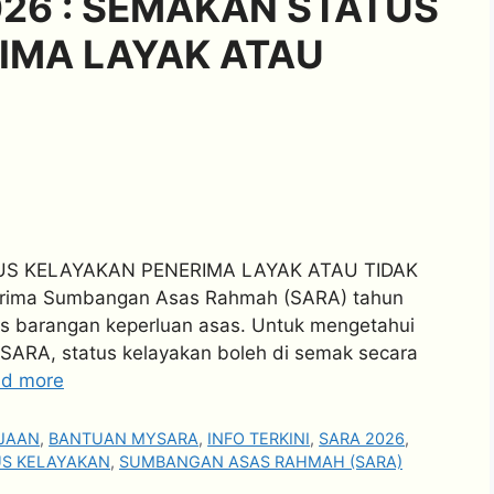
26 : SEMAKAN STATUS
IMA LAYAK ATAU
US KELAYAKAN PENERIMA LAYAK ATAU TIDAK
enerima Sumbangan Asas Rahmah (SARA) tahun
s barangan keperluan asas. Untuk mengetahui
SARA, status kelayakan boleh di semak secara
d more
JAAN
,
BANTUAN MYSARA
,
INFO TERKINI
,
SARA 2026
,
S KELAYAKAN
,
SUMBANGAN ASAS RAHMAH (SARA)