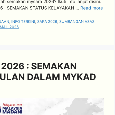
 semakan mysara 2026? Ikuti info lanjut disini.
26 : SEMAKAN STATUS KELAYAKAN …
Read more
JAAN
,
INFO TERKINI
,
SARA 2026
,
SUMBANGAN ASAS
MAH 2026
 2026 : SEMAKAN
BULAN DALAM MYKAD