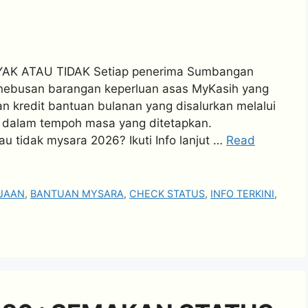
AK ATAU TIDAK Setiap penerima Sumbangan
ebusan barangan keperluan asas MyKasih yang
n kredit bantuan bulanan yang disalurkan melalui
dalam tempoh masa yang ditetapkan.
u tidak mysara 2026? Ikuti Info lanjut …
Read
JAAN
,
BANTUAN MYSARA
,
CHECK STATUS
,
INFO TERKINI
,