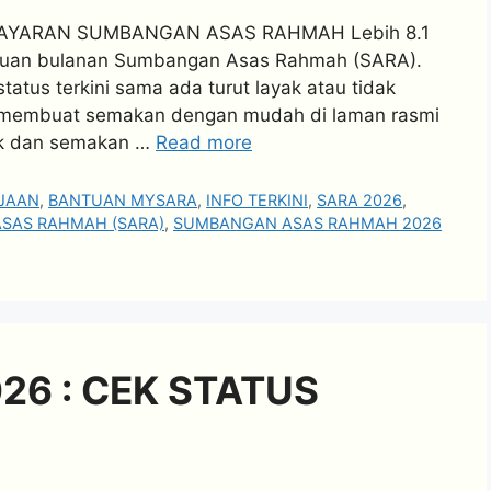
BAYARAN SUMBANGAN ASAS RAHMAH Lebih 8.1
antuan bulanan Sumbangan Asas Rahmah (SARA).
tus terkini sama ada turut layak atau tidak
 membuat semakan dengan mudah di laman rasmi
ck dan semakan …
Read more
JAAN
,
BANTUAN MYSARA
,
INFO TERKINI
,
SARA 2026
,
SAS RAHMAH (SARA)
,
SUMBANGAN ASAS RAHMAH 2026
6 : CEK STATUS