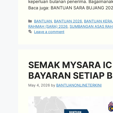
keperluan bulanan penerima. Bagaimanakah
Baca juga: BANTUAN SARA BUJANG 20
Categories
BANTUAN
,
BANTUAN 2026
,
BANTUAN KERA
RAHMAH (SARA) 2026
,
SUMBANGAN ASAS RAH
Leave a comment
SEMAK MYSARA IC
BAYARAN SETIAP 
May 4, 2026
by
BANTUANONLINETERKINI