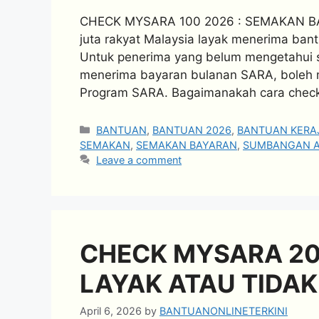
CHECK MYSARA 100 2026 : SEMAKAN 
juta rakyat Malaysia layak menerima b
Untuk penerima yang belum mengetahui sta
menerima bayaran bulanan SARA, boleh
Program SARA. Bagaimanakah cara che
Categories
BANTUAN
,
BANTUAN 2026
,
BANTUAN KERA
SEMAKAN
,
SEMAKAN BAYARAN
,
SUMBANGAN A
Leave a comment
CHECK MYSARA 202
LAYAK ATAU TIDAK
April 6, 2026
by
BANTUANONLINETERKINI