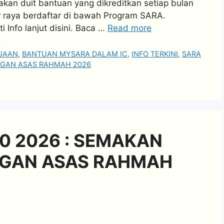
an duit bantuan yang dikreditkan setiap bulan
r raya berdaftar di bawah Program SARA.
 Info lanjut disini. Baca …
Read more
JAAN
,
BANTUAN MYSARA DALAM IC
,
INFO TERKINI
,
SARA
GAN ASAS RAHMAH 2026
0 2026 : SEMAKAN
GAN ASAS RAHMAH