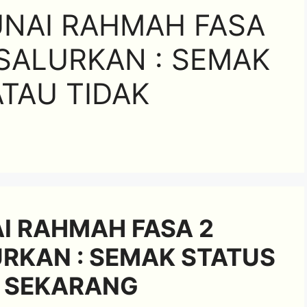
NAI RAHMAH FASA
ISALURKAN : SEMAK
ATAU TIDAK
 RAHMAH FASA 2
URKAN : SEMAK STATUS
K SEKARANG