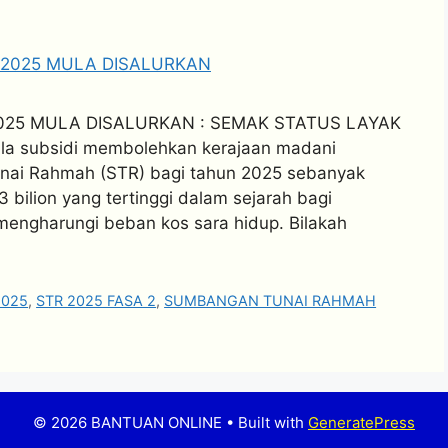
25 MULA DISALURKAN : SEMAK STATUS LAYAK
 subsidi membolehkan kerajaan madani
nai Rahmah (STR) bagi tahun 2025 sebanyak
bilion yang tertinggi dalam sejarah bagi
ngharungi beban kos sara hidup. Bilakah
2025
,
STR 2025 FASA 2
,
SUMBANGAN TUNAI RAHMAH
© 2026 BANTUAN ONLINE
• Built with
GeneratePress