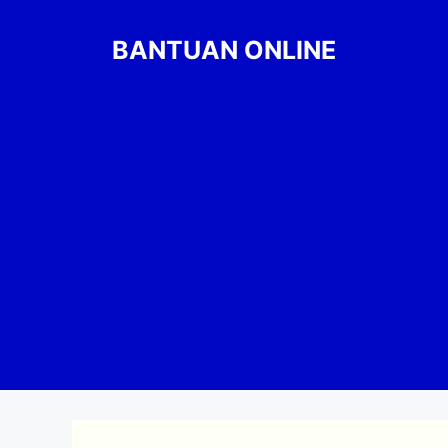
Skip
to
BANTUAN ONLINE
content