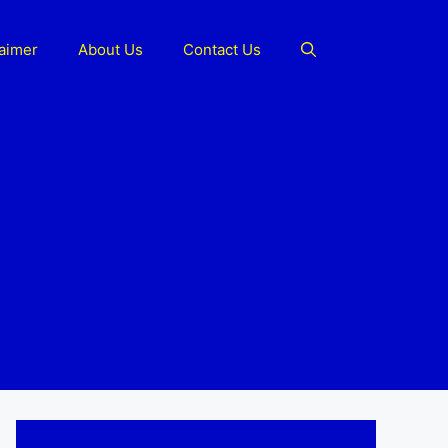
laimer
About Us
Contact Us