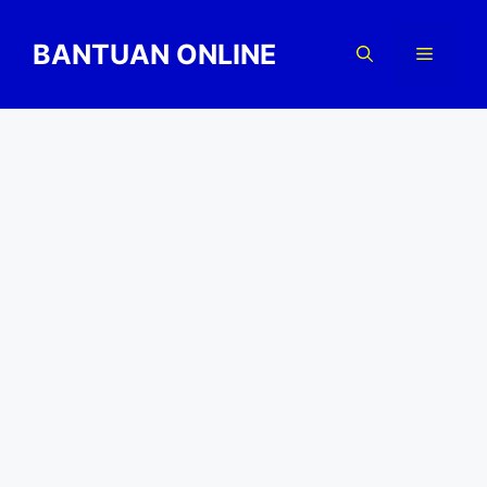
Skip
to
BANTUAN ONLINE
Menu
content