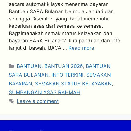
secara automatik layak menerima bayaran
Bantuan SARA Bulanan bermula Januari dan
sehingga Disember yang dapat memenuhi
keperluan asas dari semasa ke semasa.
Bagaimanakah semak status kelayakan dan
bayaran SARA Bulanan? Ikuti panduan dan info
lanjut di bawah. BACA …
Read more
Categories
BANTUAN
,
BANTUAN 2026
,
BANTUAN
SARA BULANAN
,
INFO TERKINI
,
SEMAKAN
BAYARAN
,
SEMAKAN STATUS KELAYAKAN
,
SUMBANGAN ASAS RAHMAH
Leave a comment