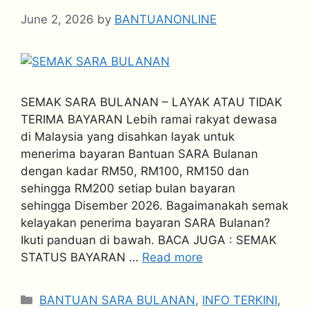
June 2, 2026
by
BANTUANONLINE
SEMAK SARA BULANAN – LAYAK ATAU TIDAK
TERIMA BAYARAN Lebih ramai rakyat dewasa
di Malaysia yang disahkan layak untuk
menerima bayaran Bantuan SARA Bulanan
dengan kadar RM50, RM100, RM150 dan
sehingga RM200 setiap bulan bayaran
sehingga Disember 2026. Bagaimanakah semak
kelayakan penerima bayaran SARA Bulanan?
Ikuti panduan di bawah. BACA JUGA : SEMAK
STATUS BAYARAN …
Read more
Categories
BANTUAN SARA BULANAN
,
INFO TERKINI
,