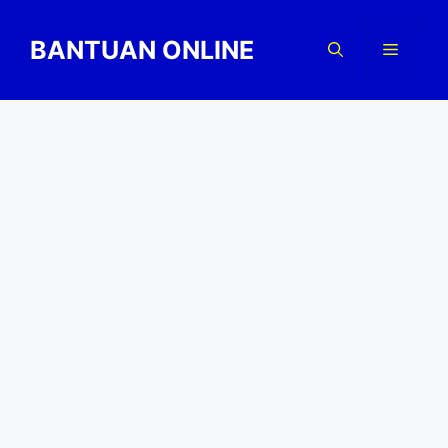
Skip
to
BANTUAN ONLINE
Menu
content