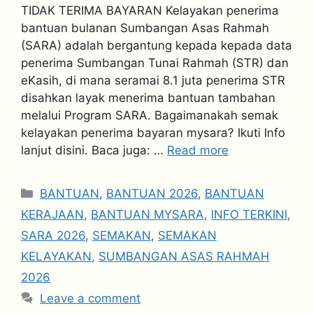
TIDAK TERIMA BAYARAN Kelayakan penerima
bantuan bulanan Sumbangan Asas Rahmah
(SARA) adalah bergantung kepada kepada data
penerima Sumbangan Tunai Rahmah (STR) dan
eKasih, di mana seramai 8.1 juta penerima STR
disahkan layak menerima bantuan tambahan
melalui Program SARA. Bagaimanakah semak
kelayakan penerima bayaran mysara? Ikuti Info
lanjut disini. Baca juga: …
Read more
Categories
BANTUAN
,
BANTUAN 2026
,
BANTUAN
KERAJAAN
,
BANTUAN MYSARA
,
INFO TERKINI
,
SARA 2026
,
SEMAKAN
,
SEMAKAN
KELAYAKAN
,
SUMBANGAN ASAS RAHMAH
2026
Leave a comment