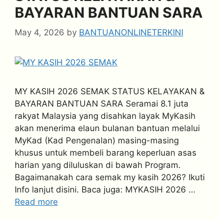
BAYARAN BANTUAN SARA
May 4, 2026
by
BANTUANONLINETERKINI
MY KASIH 2026 SEMAK STATUS KELAYAKAN &
BAYARAN BANTUAN SARA Seramai 8.1 juta
rakyat Malaysia yang disahkan layak MyKasih
akan menerima elaun bulanan bantuan melalui
MyKad (Kad Pengenalan) masing-masing
khusus untuk membeli barang keperluan asas
harian yang diluluskan di bawah Program.
Bagaimanakah cara semak my kasih 2026? Ikuti
Info lanjut disini. Baca juga: MYKASIH 2026 …
Read more