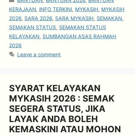
BANTUAN
,
BANTUAN 2026
,
BANTUAN
KERAJAAN
,
INFO TERKINI
,
MYKASIH
,
MYKASIH
2026
,
SARA 2026
,
SARA MYKASIH
,
SEMAKAN
,
SEMAKAN STATUS
,
SEMAKAN STATUS
KELAYAKAN
,
SUMBANGAN ASAS RAHMAH
2026
Leave a comment
SYARAT KELAYAKAN
MYKASIH 2026 : SEMAK
SEGERA STATUS, JIKA
LAYAK ANDA BOLEH
KEMASKINI ATAU MOHON