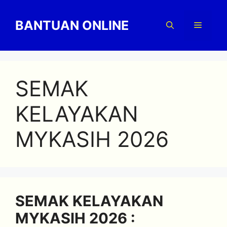
Skip
to
BANTUAN ONLINE
Menu
content
SEMAK
KELAYAKAN
MYKASIH 2026
SEMAK KELAYAKAN
MYKASIH 2026 :