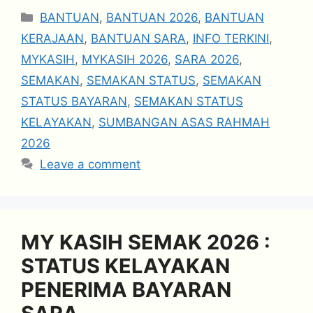
Categories
BANTUAN
,
BANTUAN 2026
,
BANTUAN
KERAJAAN
,
BANTUAN SARA
,
INFO TERKINI
,
MYKASIH
,
MYKASIH 2026
,
SARA 2026
,
SEMAKAN
,
SEMAKAN STATUS
,
SEMAKAN
STATUS BAYARAN
,
SEMAKAN STATUS
KELAYAKAN
,
SUMBANGAN ASAS RAHMAH
2026
Leave a comment
MY KASIH SEMAK 2026 :
STATUS KELAYAKAN
PENERIMA BAYARAN