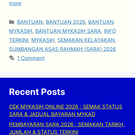
more
Categories
BANTUAN
,
BANTUAN 2026
,
BANTUAN
MYKASIH
,
BANTUAN MYKASIH SARA
,
INFO
TERKINI
,
MYKASIH
,
SEMAKAN KELAYAKAN
,
SUMBANGAN ASAS RAHMAH (SARA) 2026
1 Comment
Recent Posts
CEK MYKASIH ONLINE 2026 : SEMAK STATUS
SARA & JADUAL BAYARAN MYKAD
PEMBAYARAN SARA 2026 : SEMAKAN TARIKH,
JUMLAH & STATUS TERKINI