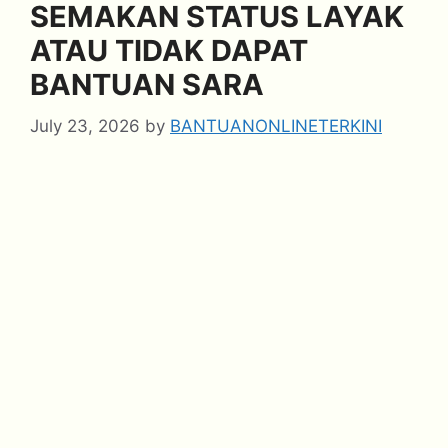
SEMAKAN STATUS LAYAK
ATAU TIDAK DAPAT
BANTUAN SARA
July 23, 2026
by
BANTUANONLINETERKINI