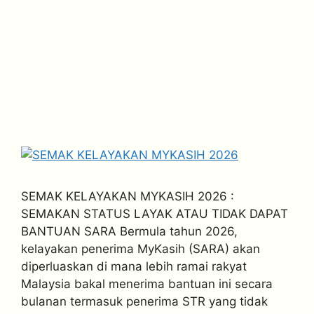
SEMAK KELAYAKAN MYKASIH 2026 :
SEMAKAN STATUS LAYAK ATAU TIDAK DAPAT
BANTUAN SARA Bermula tahun 2026,
kelayakan penerima MyKasih (SARA) akan
diperluaskan di mana lebih ramai rakyat
Malaysia bakal menerima bantuan ini secara
bulanan termasuk penerima STR yang tidak