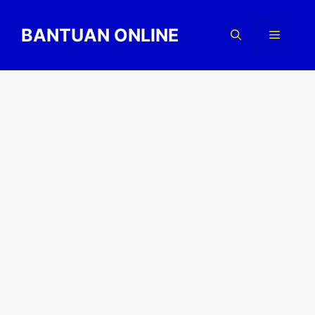
Skip
to
BANTUAN ONLINE
Menu
content