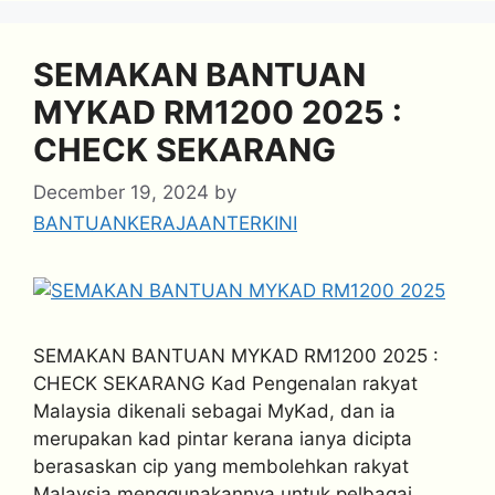
SEMAKAN BANTUAN
MYKAD RM1200 2025 :
CHECK SEKARANG
December 19, 2024
by
BANTUANKERAJAANTERKINI
SEMAKAN BANTUAN MYKAD RM1200 2025 :
CHECK SEKARANG Kad Pengenalan rakyat
Malaysia dikenali sebagai MyKad, dan ia
merupakan kad pintar kerana ianya dicipta
berasaskan cip yang membolehkan rakyat
Malaysia menggunakannya untuk pelbagai