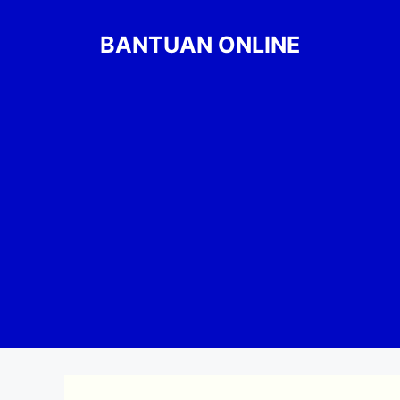
Skip
to
BANTUAN ONLINE
content