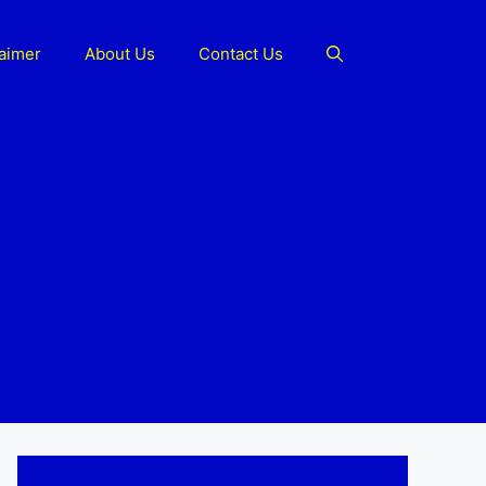
laimer
About Us
Contact Us