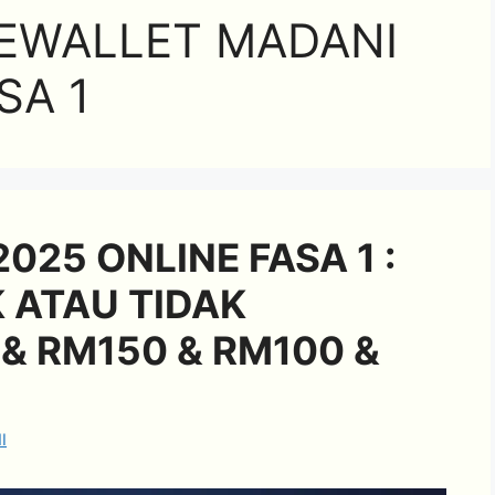
EWALLET MADANI
SA 1
025 ONLINE FASA 1 :
 ATAU TIDAK
& RM150 & RM100 &
I