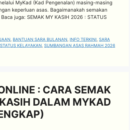
melalui MyKad (Kad Pengenalan) masing-masing
ngan keperluan asas. Bagaimanakah semakan
ini. Baca juga: SEMAK MY KASIH 2026 : STATUS
JAAN
,
BANTUAN SARA BULANAN
,
INFO TERKINI
,
SARA
STATUS KELAYAKAN
,
SUMBANGAN ASAS RAHMAH 2026
ONLINE : CARA SEMAK
YKASIH DALAM MYKAD
ENGKAP)