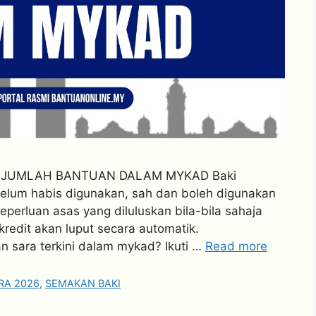
A JUMLAH BANTUAN DALAM MYKAD Baki
lum habis digunakan, sah dan boleh digunakan
erluan asas yang diluluskan bila-bila sahaja
edit akan luput secara automatik.
 sara terkini dalam mykad? Ikuti …
Read more
RA 2026
,
SEMAKAN BAKI