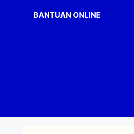
Skip
to
BANTUAN ONLINE
content