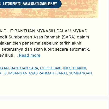
MAK DUIT BANTUAN MYKASIH DALAM MYKAD
edit Sumbangan Asas Rahmah (SARA) dalam
jakan oleh penerima sebelum tarikh akhir
n seterusnya dan akan luput secara automatik.
e? Ikuti …
Read more
JAAN
,
BANTUAN SARA
,
CHECK BAKI
,
INFO TERKINI
,
KI
,
SUMBANGAN ASAS RAHMAH (SARA)
,
SUMBANGAN