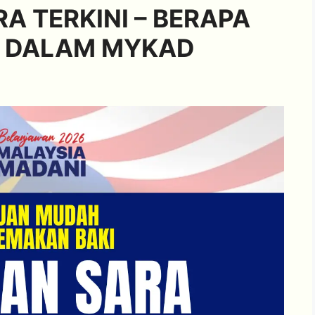
A TERKINI – BERAPA
 DALAM MYKAD