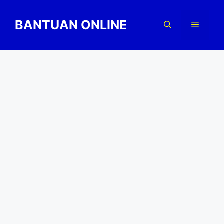
Skip
to
BANTUAN ONLINE
Menu
content