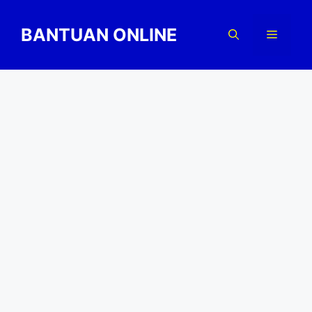
Skip
to
BANTUAN ONLINE
Menu
content