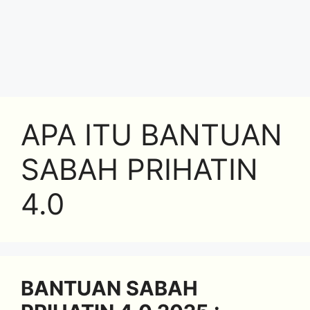
APA ITU BANTUAN
SABAH PRIHATIN
4.0
BANTUAN SABAH