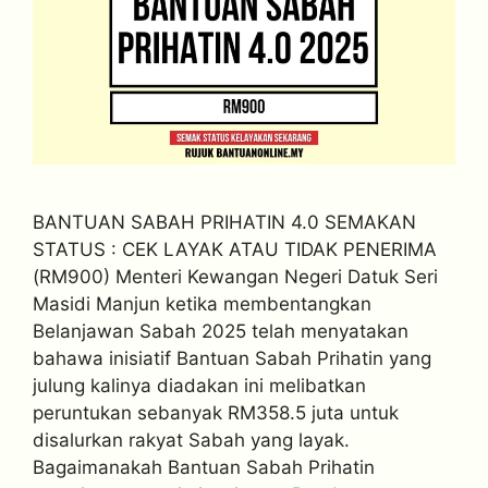
BANTUAN SABAH PRIHATIN 4.0 SEMAKAN
STATUS : CEK LAYAK ATAU TIDAK PENERIMA
(RM900) Menteri Kewangan Negeri Datuk Seri
Masidi Manjun ketika membentangkan
Belanjawan Sabah 2025 telah menyatakan
bahawa inisiatif Bantuan Sabah Prihatin yang
julung kalinya diadakan ini melibatkan
peruntukan sebanyak RM358.5 juta untuk
disalurkan rakyat Sabah yang layak.
Bagaimanakah Bantuan Sabah Prihatin