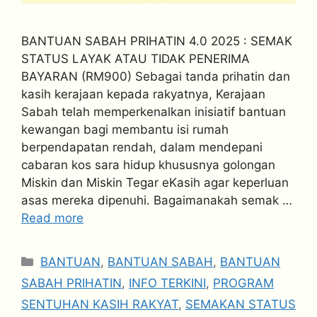
BANTUAN SABAH PRIHATIN 4.0 2025 : SEMAK
STATUS LAYAK ATAU TIDAK PENERIMA
BAYARAN (RM900) Sebagai tanda prihatin dan
kasih kerajaan kepada rakyatnya, Kerajaan
Sabah telah memperkenalkan inisiatif bantuan
kewangan bagi membantu isi rumah
berpendapatan rendah, dalam mendepani
cabaran kos sara hidup khususnya golongan
Miskin dan Miskin Tegar eKasih agar keperluan
asas mereka dipenuhi. Bagaimanakah semak …
Read more
Categories
BANTUAN
,
BANTUAN SABAH
,
BANTUAN
SABAH PRIHATIN
,
INFO TERKINI
,
PROGRAM
SENTUHAN KASIH RAKYAT
,
SEMAKAN STATUS