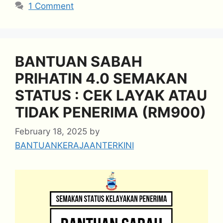
1 Comment
BANTUAN SABAH
PRIHATIN 4.0 SEMAKAN
STATUS : CEK LAYAK ATAU
TIDAK PENERIMA (RM900)
February 18, 2025
by
BANTUANKERAJAANTERKINI