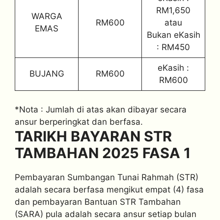
RM1,650
WARGA
RM600
atau
EMAS
Bukan eKasih
: RM450
eKasih :
BUJANG
RM600
RM600
*Nota : Jumlah di atas akan dibayar secara
ansur berperingkat dan berfasa.
TARIKH BAYARAN STR
TAMBAHAN 2025 FASA 1
Pembayaran Sumbangan Tunai Rahmah (STR)
adalah secara berfasa mengikut empat (4) fasa
dan pembayaran Bantuan STR Tambahan
(SARA) pula adalah secara ansur setiap bulan