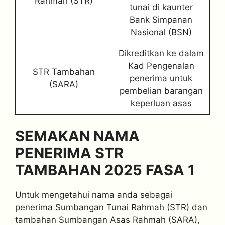
Rahmah (STR)
tunai di kaunter
Bank Simpanan
Nasional (BSN)
Dikreditkan ke dalam
Kad Pengenalan
STR Tambahan
penerima untuk
(SARA)
pembelian barangan
keperluan asas
SEMAKAN NAMA
PENERIMA STR
TAMBAHAN 2025 FASA 1
Untuk mengetahui nama anda sebagai
penerima Sumbangan Tunai Rahmah (STR) dan
tambahan Sumbangan Asas Rahmah (SARA),