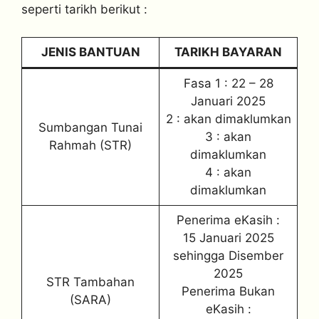
seperti tarikh berikut :
JENIS BANTUAN
TARIKH BAYARAN
Fasa 1 : 22 – 28
Januari 2025
2 : akan dimaklumkan
Sumbangan Tunai
3 : akan
Rahmah (STR)
dimaklumkan
4 : akan
dimaklumkan
Penerima eKasih :
15 Januari 2025
sehingga Disember
2025
STR Tambahan
Penerima Bukan
(SARA)
eKasih :