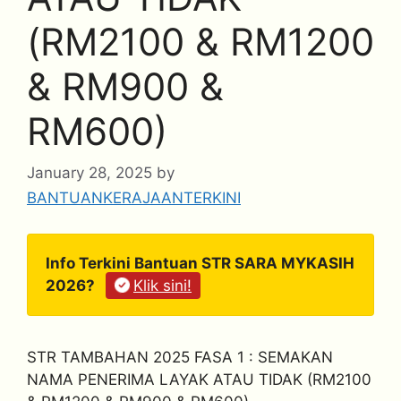
(RM2100 & RM1200
& RM900 &
RM600)
January 28, 2025
by
BANTUANKERAJAANTERKINI
Info Terkini Bantuan STR SARA MYKASIH
2026?
Klik sini!
STR TAMBAHAN 2025 FASA 1 : SEMAKAN
NAMA PENERIMA LAYAK ATAU TIDAK (RM2100