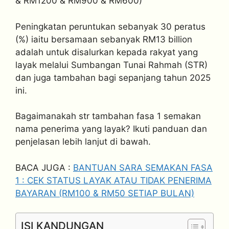
& RM1200 & RM900 & RM600)
Peningkatan peruntukan sebanyak 30 peratus
(%) iaitu bersamaan sebanyak RM13 billion
adalah untuk disalurkan kepada rakyat yang
layak melalui Sumbangan Tunai Rahmah (STR)
dan juga tambahan bagi sepanjang tahun 2025
ini.
Bagaimanakah str tambahan fasa 1 semakan
nama penerima yang layak? Ikuti panduan dan
penjelasan lebih lanjut di bawah.
BACA JUGA :
BANTUAN SARA SEMAKAN FASA
1 : CEK STATUS LAYAK ATAU TIDAK PENERIMA
BAYARAN (RM100 & RM50 SETIAP BULAN)
ISI KANDUNGAN