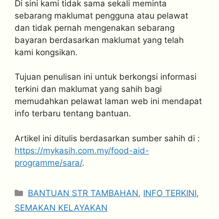
Di sini kami tidak sama sekali meminta
sebarang maklumat pengguna atau pelawat
dan tidak pernah mengenakan sebarang
bayaran berdasarkan maklumat yang telah
kami kongsikan.
Tujuan penulisan ini untuk berkongsi informasi
terkini dan maklumat yang sahih bagi
memudahkan pelawat laman web ini mendapat
info terbaru tentang bantuan.
Artikel ini ditulis berdasarkan sumber sahih di :
https://mykasih.com.my/food-aid-
programme/sara/
.
Categories
BANTUAN STR TAMBAHAN
,
INFO TERKINI
,
SEMAKAN KELAYAKAN