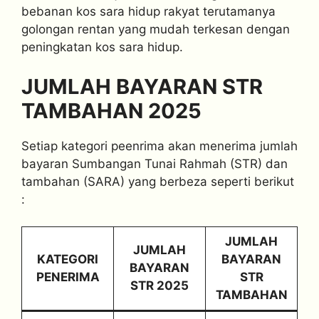
bebanan kos sara hidup rakyat terutamanya
golongan rentan yang mudah terkesan dengan
peningkatan kos sara hidup.
JUMLAH BAYARAN STR
TAMBAHAN 2025
Setiap kategori peenrima akan menerima jumlah
bayaran Sumbangan Tunai Rahmah (STR) dan
tambahan (SARA) yang berbeza seperti berikut
:
JUMLAH
JUMLAH
KATEGORI
BAYARAN
BAYARAN
PENERIMA
STR
STR 2025
TAMBAHAN