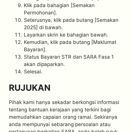
Klik pada bahagian [Semakan
Permohonan].
Seterusnya, klik pada butang [Semakan
2025] di bawah.
Layarkan skrin ke bahagian bawah.
Kemudian, klik pada butang [Maklumat
Bayaran].
Status Bayaran STR dan SARA Fasa 1
akan dipaparkan.
Selesai.
RUJUKAN
Pihak kami hanya sekadar berkongsi informasi
tentang bantuan kerajaan yang terkini bagi
memudahkan capaian orang ramai. Sekiranya
anda mempunyai sebarang persoalan atau
pertanyaan berkaitan SARA, anda boleh rujuk