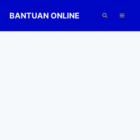
Skip
to
BANTUAN ONLINE
Menu
content