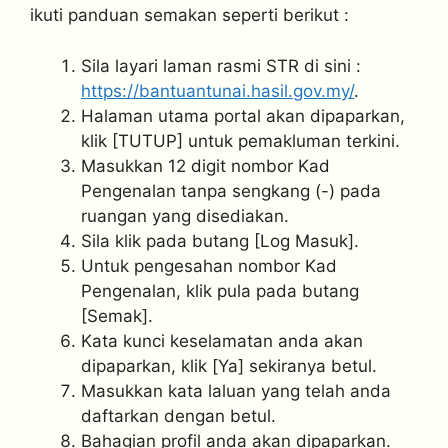
ikuti panduan semakan seperti berikut :
Sila layari laman rasmi STR di sini :
https://bantuantunai.hasil.gov.my/
.
Halaman utama portal akan dipaparkan,
klik [TUTUP] untuk pemakluman terkini.
Masukkan 12 digit nombor Kad
Pengenalan tanpa sengkang (-) pada
ruangan yang disediakan.
Sila klik pada butang [Log Masuk].
Untuk pengesahan nombor Kad
Pengenalan, klik pula pada butang
[Semak].
Kata kunci keselamatan anda akan
dipaparkan, klik [Ya] sekiranya betul.
Masukkan kata laluan yang telah anda
daftarkan dengan betul.
Bahagian profil anda akan dipaparkan.