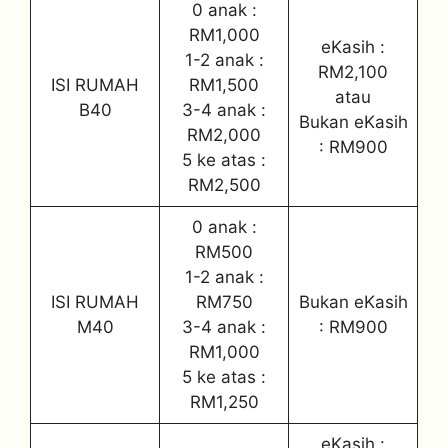
0 anak :
RM1,000
eKasih :
1-2 anak :
RM2,100
ISI RUMAH
RM1,500
atau
B40
3-4 anak :
Bukan eKasih
RM2,000
: RM900
5 ke atas :
RM2,500
0 anak :
RM500
1-2 anak :
ISI RUMAH
RM750
Bukan eKasih
M40
3-4 anak :
: RM900
RM1,000
5 ke atas :
RM1,250
eKasih :