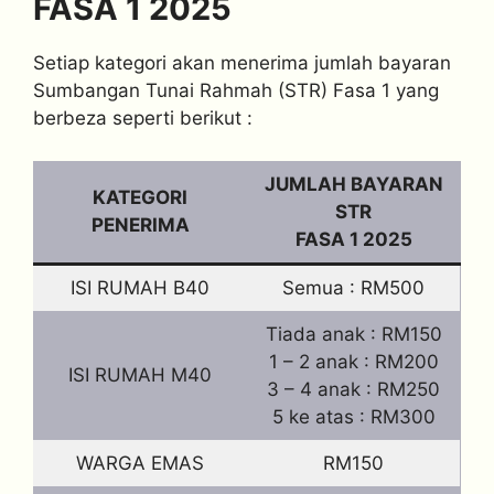
FASA 1 2025
Setiap kategori akan menerima jumlah bayaran
Sumbangan Tunai Rahmah (STR) Fasa 1 yang
berbeza seperti berikut :
JUMLAH BAYARAN
KATEGORI
STR
PENERIMA
FASA 1 2025
ISI RUMAH B40
Semua : RM500
Tiada anak : RM150
1 – 2 anak : RM200
ISI RUMAH M40
3 – 4 anak : RM250
5 ke atas : RM300
WARGA EMAS
RM150