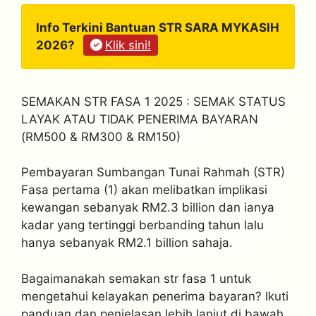
Info Terkini Bantuan STR SARA MYKASIH
2026?
Klik sini!
SEMAKAN STR FASA 1 2025 : SEMAK STATUS
LAYAK ATAU TIDAK PENERIMA BAYARAN
(RM500 & RM300 & RM150)
Pembayaran Sumbangan Tunai Rahmah (STR)
Fasa pertama (1) akan melibatkan implikasi
kewangan sebanyak RM2.3 billion dan ianya
kadar yang tertinggi berbanding tahun lalu
hanya sebanyak RM2.1 billion sahaja.
Bagaimanakah semakan str fasa 1 untuk
mengetahui kelayakan penerima bayaran? Ikuti
panduan dan penjelasan lebih lanjut di bawah.