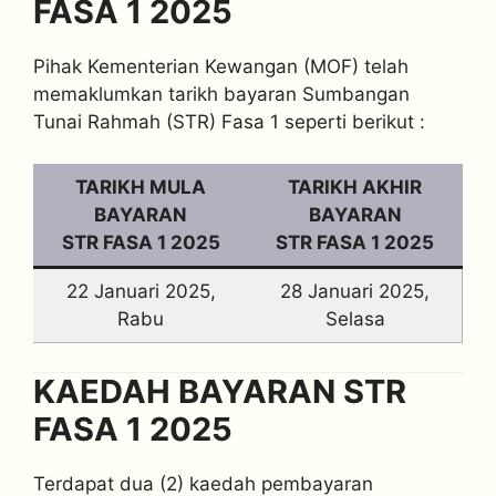
FASA 1 2025
Pihak Kementerian Kewangan (MOF) telah
memaklumkan tarikh bayaran Sumbangan
Tunai Rahmah (STR) Fasa 1 seperti berikut :
TARIKH MULA
TARIKH AKHIR
BAYARAN
BAYARAN
STR FASA 1 2025
STR FASA 1 2025
22 Januari 2025,
28 Januari 2025,
Rabu
Selasa
KAEDAH BAYARAN STR
FASA 1 2025
Terdapat dua (2) kaedah pembayaran