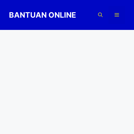
Skip
to
BANTUAN ONLINE
Menu
content