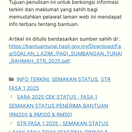
Tujuan penulisan ini untuk berkongsi informasi
terkini dan maklumat yang sahih bagi
memudahkan pelawat laman web ini mendapat
info terbaru tentang bantuan.
Artikel ini ditulis berdasarkan sumber sahih di :
https://bantuantunai.hasil.gov.my/Download/Fa
q/SOALAN_LAZIM_(FAQ)_SUMBANGAN_TUNAI
_RAHMAH_STR_2025.pdf
.
Categories
INFO TERKINI
,
SEMAKAN STATUS
,
STR
FASA 1 2025
SARA 2025 CEK STATUS : FASA 1
SEMAKAN STATUS PENERIMA BANTUAN
(RM200 & RM100 & RM50)
STR FASA 1 2025 : SEMAKAN STATUS