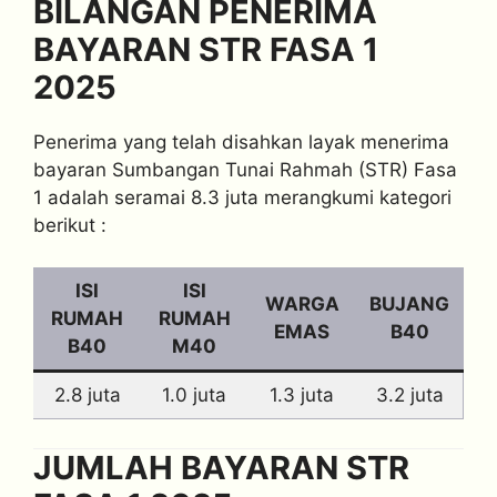
BILANGAN PENERIMA
BAYARAN STR FASA 1
2025
Penerima yang telah disahkan layak menerima
bayaran Sumbangan Tunai Rahmah (STR) Fasa
1 adalah seramai 8.3 juta merangkumi kategori
berikut :
ISI
ISI
WARGA
BUJANG
RUMAH
RUMAH
EMAS
B40
B40
M40
2.8 juta
1.0 juta
1.3 juta
3.2 juta
JUMLAH BAYARAN STR