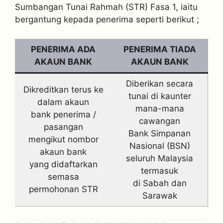
Sumbangan Tunai Rahmah (STR) Fasa 1, iaitu
bergantung kepada penerima seperti berikut ;
PENERIMA ADA
PENERIMA TIADA
AKAUN BANK
AKAUN BANK
Diberikan secara
Dikreditkan terus ke
tunai di kaunter
dalam akaun
mana-mana
bank penerima /
cawangan
pasangan
Bank Simpanan
mengikut nombor
Nasional (BSN)
akaun bank
seluruh Malaysia
yang didaftarkan
termasuk
semasa
di Sabah dan
permohonan STR
Sarawak