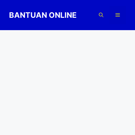
Skip
to
BANTUAN ONLINE
Menu
content