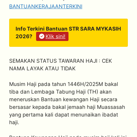
BANTUANKERAJAANTERKINI
Info Terkini Bantuan STR SARA MYKASIH
2026?
Klik sini!
SEMAKAN STATUS TAWARAN HAJI : CEK
NAMA LAYAK ATAU TIDAK
Musim Haji pada tahun 1446H/2025M bakal
tiba dan Lembaga Tabung Haji (TH) akan
meneruskan Bantuan kewangan Haji secara
bersasar kepada bakal jemaah haji Muassasah
yang pertama kali dapat menunaikan ibadat
haji.