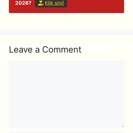
2026?
Klik sini!
Leave a Comment
Comment