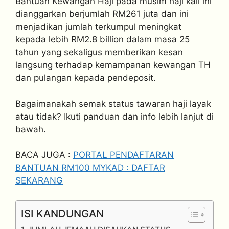
Bantuan Kewangan Haji pada musim haji kali ini
dianggarkan berjumlah RM261 juta dan ini
menjadikan jumlah terkumpul meningkat
kepada lebih RM2.8 billion dalam masa 25
tahun yang sekaligus memberikan kesan
langsung terhadap kemampanan kewangan TH
dan pulangan kepada pendeposit.
Bagaimanakah semak status tawaran haji layak
atau tidak? Ikuti panduan dan info lebih lanjut di
bawah.
BACA JUGA :
PORTAL PENDAFTARAN
BANTUAN RM100 MYKAD : DAFTAR
SEKARANG
ISI KANDUNGAN