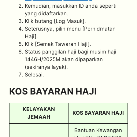
Kemudian, masukkan ID anda seperti
yang didaftarkan.
Klik butang [Log Masuk].
Seterusnya, pilih menu [Perhidmatan
Haji].
Klik [Semak Tawaran Haji].
Status panggilan haji bagi musim haji
1446H/2025M akan dipaparkan
(sekiranya layak).
Selesai.
KOS BAYARAN HAJI
KELAYAKAN
KOS BAYARAN HAJI
JEMAAH
Bantuan Kewangan