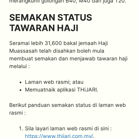
merangkumi golongan B40, M40 dan juga T20.
SEMAKAN STATUS
TAWARAN HAJI
Seramai lebih 31,600 bakal jemaah Haji
Muassasah telah disahkan boleh mula
membuat semakan dan menjawab tawaran haji
melalui :
Laman web rasmi; atau
Memuatnaik aplikasi THiJARI.
Berikut panduan semakan status di laman web
rasmi :
Sila layari laman web rasmi di sini :
https://www.thijari.com.my/
.