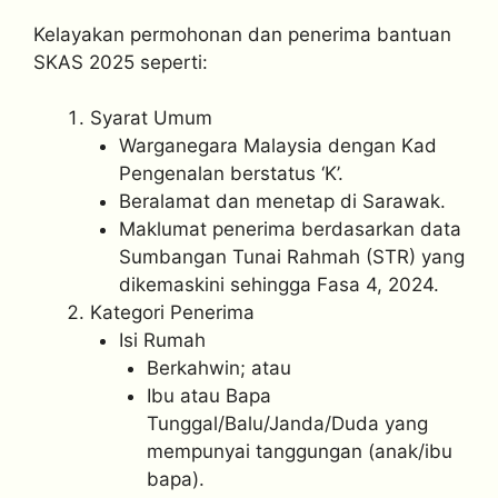
Kelayakan permohonan dan penerima bantuan
SKAS 2025 seperti:
Syarat Umum
Warganegara Malaysia dengan Kad
Pengenalan berstatus ‘K’.
Beralamat dan menetap di Sarawak.
Maklumat penerima berdasarkan data
Sumbangan Tunai Rahmah (STR) yang
dikemaskini sehingga Fasa 4, 2024.
Kategori Penerima
Isi Rumah
Berkahwin; atau
Ibu atau Bapa
Tunggal/Balu/Janda/Duda yang
mempunyai tanggungan (anak/ibu
bapa).