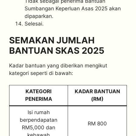
Tidak sebagai penerima Bantuan
Sumbangan Keperluan Asas 2025 akan
dipaparkan.
Selesai.
SEMAKAN JUMLAH
BANTUAN SKAS 2025
Kadar bantuan yang diberikan mengikut
kategori seperti di bawah:
KATEGORI
KADAR BANTUAN
PENERIMA
(RM)
Isi rumah
berpendapatan
RM 800
RM5,000 dan
kebawah