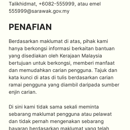
Talikhidmat, +6082-555999, atau emel
555999@sarawak.gov.my
PENAFIAN
Berdasarkan maklumat di atas, pihak kami
hanya berkongsi informasi berkaitan bantuan
yang disediakan oleh Kerajaan Malaysia
bertujuan untuk berkongsi, memberi manfaat
dan memudahkan carian pengguna. Tajuk dan
kata kunci di atas di tulis berdasarkan carian
ramai pengguna yang diambil daripada sumber
enjin carian.
Di sini kami tidak sama sekali meminta
sebarang maklumat pengguna atau pelawat
dan tidak pernah mengenakan sebarang
bayaran berdasarkan maklumat yang telah