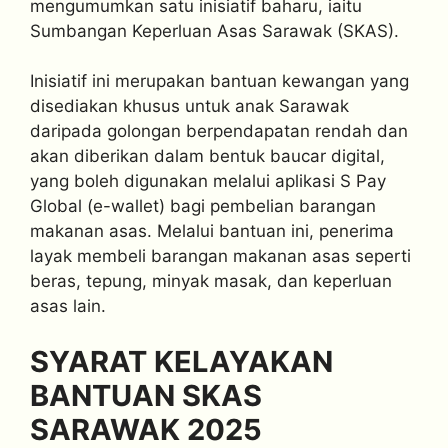
mengumumkan satu inisiatif baharu, iaitu
Sumbangan Keperluan Asas Sarawak (SKAS).
Inisiatif ini merupakan bantuan kewangan yang
disediakan khusus untuk anak Sarawak
daripada golongan berpendapatan rendah dan
akan diberikan dalam bentuk baucar digital,
yang boleh digunakan melalui aplikasi S Pay
Global (e-wallet) bagi pembelian barangan
makanan asas. Melalui bantuan ini, penerima
layak membeli barangan makanan asas seperti
beras, tepung, minyak masak, dan keperluan
asas lain.
SYARAT KELAYAKAN
BANTUAN SKAS
SARAWAK 2025