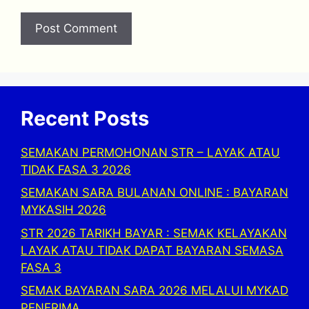
Recent Posts
SEMAKAN PERMOHONAN STR – LAYAK ATAU
TIDAK FASA 3 2026
SEMAKAN SARA BULANAN ONLINE : BAYARAN
MYKASIH 2026
STR 2026 TARIKH BAYAR : SEMAK KELAYAKAN
LAYAK ATAU TIDAK DAPAT BAYARAN SEMASA
FASA 3
SEMAK BAYARAN SARA 2026 MELALUI MYKAD
PENERIMA