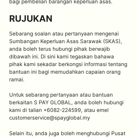
bagi pembelian barangan keperluan asas.
RUJUKAN
Sebarang soalan atau pertanyaan mengenai
Sumbangan Keperluan Asas Sarawak (SKAS),
anda boleh terus hubungi pihak berwajib
dibawah ini. Di sini kami tegaskan bahawa
pihak kami sekadar berkongsi informasi tentang
bantuan ini bagi memudahkan capaian orang
ramai.
Untuk sebarang pertanyaan atau bantuan
berkaitan S PAY GLOBAL, anda boleh hubungi
kami di talian +6082-224599, atau emel
customerservice@spayglobal.my
Selain itu, anda juga boleh menghubungi Pusat