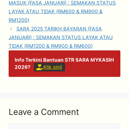
MASUK (FASA JANUARI) : SEMAKAN STATUS
LAYAK ATAU TIDAK (RM600 & RM900 &
RM1200)
SARA 2025 TARIKH BAYARAN (FASA
JANUARI) : SEMAKAN STATUS LAYAK ATAU
TIDAK (RM1200 & RM900 & RM600)
Info Terkini Bantuan STR SARA MYKASIH
2026?
Klik sini!
Leave a Comment
Comment