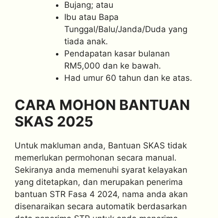
Bujang; atau
Ibu atau Bapa
Tunggal/Balu/Janda/Duda yang
tiada anak.
Pendapatan kasar bulanan
RM5,000 dan ke bawah.
Had umur 60 tahun dan ke atas.
CARA MOHON BANTUAN
SKAS 2025
Untuk makluman anda, Bantuan SKAS tidak
memerlukan permohonan secara manual.
Sekiranya anda memenuhi syarat kelayakan
yang ditetapkan, dan merupakan penerima
bantuan STR Fasa 4 2024, nama anda akan
disenaraikan secara automatik berdasarkan