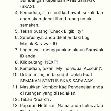
Sumbangan Keperluan Asas Sarawak
(SKAS).
Kemudian, sila scroll ke bawah sekali dan
anda akan dapat lihat butang untuk
semakan.
Tekan butang “Check Eligibility”.
Seterusnya, anda dikehendaki Log
Masuk Sarawak ID.
Log masuk menggunakan akaun Sarawak
ID anda.
Klik butang “NEXT”.
Kemudian, tekan “My Individual Account”.
Di laman ini, anda sudah boleh buat
SEMAKAN STATUS SKAS SARAWAK.
Masukkan Nombor Kad Pengenalan anda
di ruangan yang disediakan.
Tekan “Search”.
Paparan Notifikasi Nama anda Lulus atau