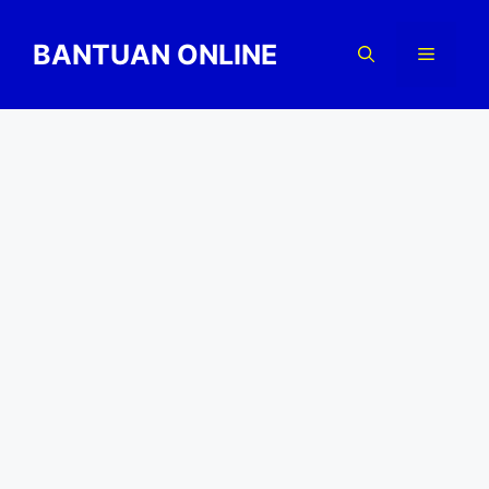
Skip
to
BANTUAN ONLINE
Menu
content