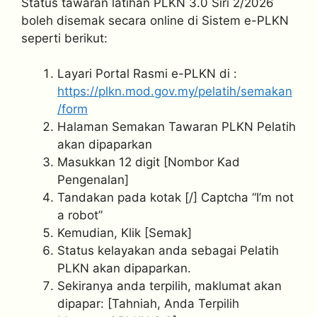
Status tawaran latihan PLKN 3.0 Siri 2/2026
boleh disemak secara online di Sistem e-PLKN
seperti berikut:
Layari Portal Rasmi e-PLKN di :
https://plkn.mod.gov.my/pelatih/semakan
/form
Halaman Semakan Tawaran PLKN Pelatih
akan dipaparkan
Masukkan 12 digit [Nombor Kad
Pengenalan]
Tandakan pada kotak [/] Captcha “I’m not
a robot”
Kemudian, Klik [Semak]
Status kelayakan anda sebagai Pelatih
PLKN akan dipaparkan.
Sekiranya anda terpilih, maklumat akan
dipapar: [Tahniah, Anda Terpilih