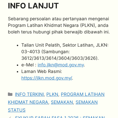
INFO LANJUT
Sebarang persoalan atau pertanyaan mengenai
Program Latihan Khidmat Negara (PLKN), anda
boleh terus hubungi pihak berwajib dibawah ini.
Talian Unit Pelatih, Sektor Latihan, JLKN:
03-4013 (Sambungan:
3612/3613/3614/3604/3603/3626).
e-Mel :
info.jlkn@mod.gov.my
.
Laman Web Rasmi:
https://jlkn.mod.gov.my/
.
Categories
INFO TERKINI
,
PLKN
,
PROGRAM LATIHAN
KHIDMAT NEGARA
,
SEMAKAN
,
SEMAKAN
STATUS