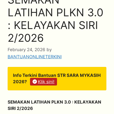
LATIHAN PLKN 3.0
: KELAYAKAN SIRI
2/2026
February 24, 2026
by
BANTUANONLINETERKINI
Info Terkini Bantuan STR SARA MYKASIH
2026?
Klik sini!
SEMAKAN LATIHAN PLKN 3.0 : KELAYAKAN
SIRI 2/2026