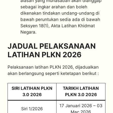
alasan yang munasabah akan dianggap
sebagai ingkar arahan dan boleh
dikenakan tindakan undang-undang di
bawah peruntukan sedia ada di bawah
Seksyen 18(1), Akta Latihan Khidmat
Negara.
JADUAL PELAKSANAAN
LATIHAN PLKN 2026
Pelaksanaan latihan PLKN 2026, dijadualkan
akan berlangsung seperti ketetapan berikut :
SIRI LATIHAN PLKN
TARIKH LATIHAN
3.0 2026
PLKN 3.0 2026
17 Januari 2026 – 03
Siri 1/2026
Mac 2026