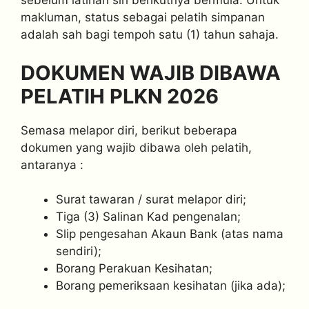
sebelum latihan siri berikutnya bermula. Untuk
makluman, status sebagai pelatih simpanan
adalah sah bagi tempoh satu (1) tahun sahaja.
DOKUMEN WAJIB DIBAWA
PELATIH PLKN 2026
Semasa melapor diri, berikut beberapa
dokumen yang wajib dibawa oleh pelatih,
antaranya :
Surat tawaran / surat melapor diri;
Tiga (3) Salinan Kad pengenalan;
Slip pengesahan Akaun Bank (atas nama
sendiri);
Borang Perakuan Kesihatan;
Borang pemeriksaan kesihatan (jika ada);