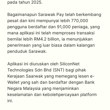
pada tahun 2025.
Bagaimanapun Sarawak Pay telah berkembang
pesat dan kini mempunyai lebih 770,000
pengguna berdaftar dan 91,000 peniaga, yang
mana aplikasi ini telah memproses transaksi
bernilai lebih RM4.2 billion, ia menunjukkan
penerimaan yang luar biasa dalam kalangan
penduduk Sarawak.
Aplikasi ini diuruskan oleh SiliconNet
Technologies Sdn Bhd (SNT) bagi pihak
Kerajaan Saarwak yang memegang lesen e-
Wallet yang sah dan berdaftar dengan Bank
Negara Malaysia yang menjaminkan
keselamatan dan kebolehpercayaan platform
ini.