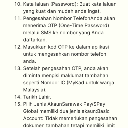
Kata laluan (Password): Buat kata laluan
yang kuat dan mudah anda ingat.
Pengesahan Nombor TelefonAnda akan
menerima OTP (One-Time Password)
melalui SMS ke nombor yang Anda
daftarkan.
Masukkan kod OTP ke dalam aplikasi
untuk mengesahkan nombor telefon
anda.
Setelah pengesahan OTP, anda akan
diminta mengisi maklumat tambahan
seperti:Nombor IC (MyKad untuk warga
Malaysia).
Tarikh Lahir.
Pilih Jenis AkaunSarawak Pay/SPay
Global memiliki dua jenis akaun:Basic
Account: Tidak memerlukan pengesahan
dokumen tambahan tetapi memiliki limit