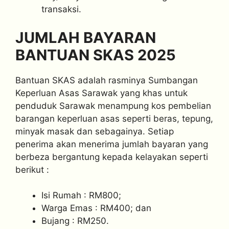
transaksi.
JUMLAH BAYARAN
BANTUAN SKAS 2025
Bantuan SKAS adalah rasminya Sumbangan
Keperluan Asas Sarawak yang khas untuk
penduduk Sarawak menampung kos pembelian
barangan keperluan asas seperti beras, tepung,
minyak masak dan sebagainya. Setiap
penerima akan menerima jumlah bayaran yang
berbeza bergantung kepada kelayakan seperti
berikut :
Isi Rumah : RM800;
Warga Emas : RM400; dan
Bujang : RM250.