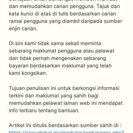
dan memudahkan carian pengguna. Tajuk dan
kata kunci di atas di tulis berdasarkan carian
ramai pengguna yang diambil daripada sumber
enjin carian.
Di sini kami tidak sama sekali meminta
sebarang maklumat pengguna atau pelawat
dan tidak pernah mengenakan sebarang
bayaran berdasarkan maklumat yang telah
kami kongsikan.
Tujuan penulisan ini untuk berkongsi informasi
terkini dan maklumat yang sahih bagi
memudahkan pelawat laman web ini mendapat
info terbaru tentang bantuan.
Artikel ini ditulis berdasarkan sumber sahih di :
https://spayglobal.my/modules/web/pages.php?