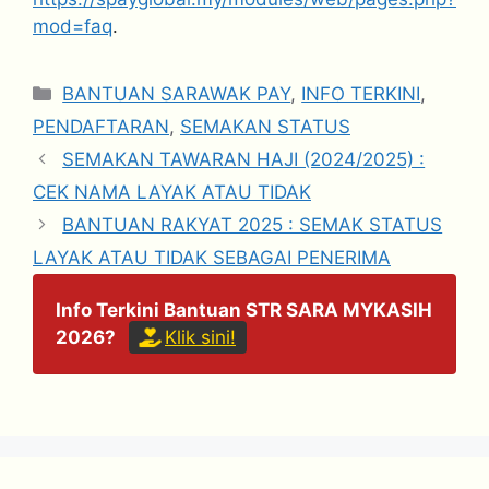
mod=faq
.
Categories
BANTUAN SARAWAK PAY
,
INFO TERKINI
,
PENDAFTARAN
,
SEMAKAN STATUS
SEMAKAN TAWARAN HAJI (2024/2025) :
CEK NAMA LAYAK ATAU TIDAK
BANTUAN RAKYAT 2025 : SEMAK STATUS
LAYAK ATAU TIDAK SEBAGAI PENERIMA
Info Terkini Bantuan STR SARA MYKASIH
2026?
Klik sini!