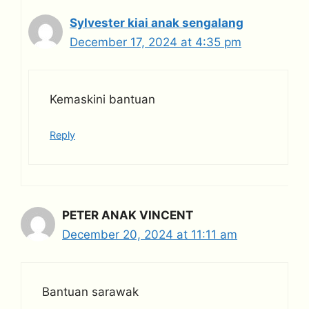
Sylvester kiai anak sengalang
December 17, 2024 at 4:35 pm
Kemaskini bantuan
Reply
PETER ANAK VINCENT
December 20, 2024 at 11:11 am
Bantuan sarawak