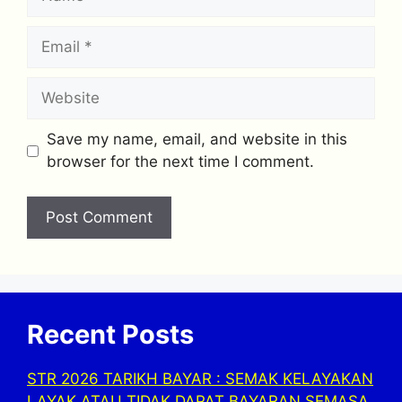
Email
Website
Save my name, email, and website in this
browser for the next time I comment.
Recent Posts
STR 2026 TARIKH BAYAR : SEMAK KELAYAKAN
LAYAK ATAU TIDAK DAPAT BAYARAN SEMASA