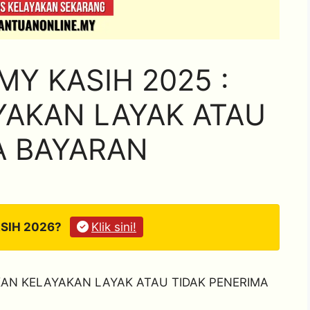
Y KASIH 2025 :
AKAN LAYAK ATAU
A BAYARAN
ASIH 2026?
Klik sini!
KAN KELAYAKAN LAYAK ATAU TIDAK PENERIMA