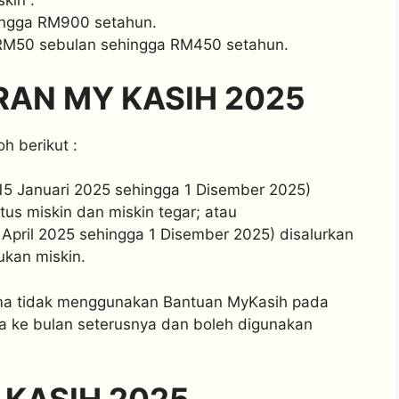
kin :
ingga RM900 setahun.
RM50 sebulan sehingga RM450 setahun.
AN MY KASIH 2025
h berikut :
15 Januari 2025 sehingga 1 Disember 2025)
us miskin dan miskin tegar; atau
April 2025 sehingga 1 Disember 2025) disalurkan
ukan miskin.
ima tidak menggunakan Bantuan MyKasih pada
a ke bulan seterusnya dan boleh digunakan