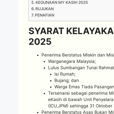
KEGUNAAN MY KASIH 2025
RUJUKAN
PENAFIAN
SYARAT KELAYAKA
2025
Penerima Berstatus Miskin dan Misk
Warganegara Malaysia;
Lulus Sumbangan Tunai Rahmah 
Isi Rumah;
Bujang; dan
Warga Emas Tiada Pasangan
Tersenarai sebagai penerima Mi
eKasih di bawah Unit Penyelar
(ICU,JPM) sehingga 31 Oktober
Penerima Berstatus Asas Bukan Mis