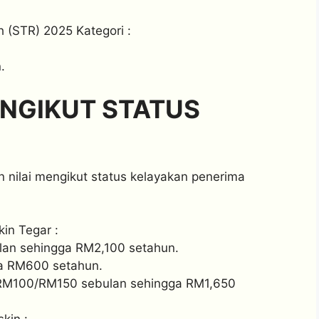
(STR) 2025 Kategori :
.
ENGIKUT STATUS
 nilai mengikut status kelayakan penerima
in Tegar :
an sehingga RM2,100 setahun.
ga RM600 setahun.
RM100/RM150 sebulan sehingga RM1,650