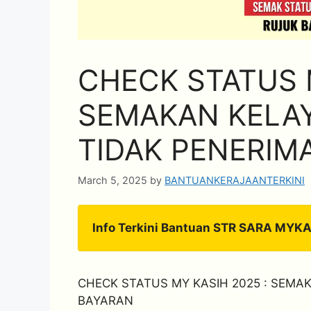
CHECK STATUS M
SEMAKAN KELAY
TIDAK PENERIM
March 5, 2025
by
BANTUANKERAJAANTERKINI
Info Terkini Bantuan STR SARA MYK
CHECK STATUS MY KASIH 2025 : SEMA
BAYARAN