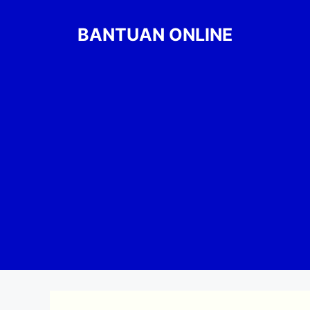
Skip
to
BANTUAN ONLINE
content