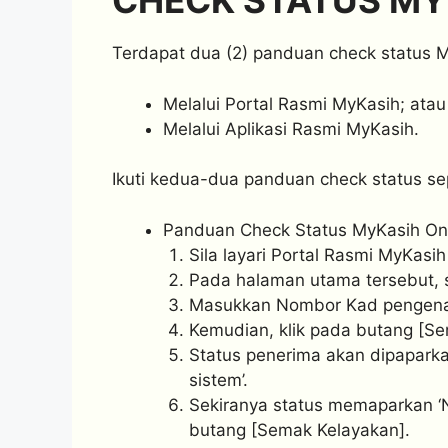
CHECK STATUS MY
Terdapat dua (2) panduan check status My
Melalui Portal Rasmi MyKasih; atau
Melalui Aplikasi Rasmi MyKasih.
Ikuti kedua-dua panduan check status sepe
Panduan Check Status MyKasih Onli
Sila layari Portal Rasmi MyKasih
Pada halaman utama tersebut, 
Masukkan Nombor Kad pengenal
Kemudian, klik pada butang [Se
Status penerima akan dipaparka
sistem’.
Sekiranya status memaparkan ‘N
butang [Semak Kelayakan].