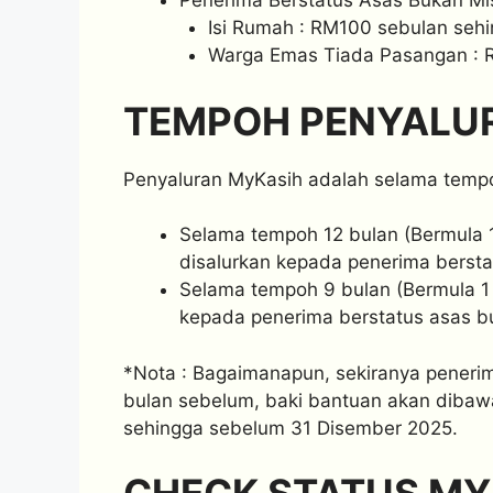
Penerima Berstatus Asas Bukan Mis
Isi Rumah : RM100 sebulan seh
Warga Emas Tiada Pasangan : 
TEMPOH PENYALUR
Penyaluran MyKasih adalah selama tempo
Selama tempoh 12 bulan (Bermula 
disalurkan kepada penerima berstat
Selama tempoh 9 bulan (Bermula 1 
kepada penerima berstatus asas b
*Nota : Bagaimanapun, sekiranya pener
bulan sebelum, baki bantuan akan dibaw
sehingga sebelum 31 Disember 2025.