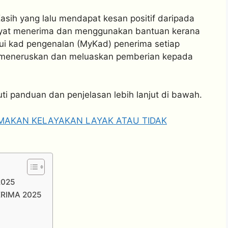
sih yang lalu mendapat kesan positif daripada
yat menerima dan menggunakan bantuan kerana
alui kad pengenalan (MyKad) penerima setiap
uk meneruskan dan meluaskan pemberian kepada
ti panduan dan penjelasan lebih lanjut di bawah.
EMAKAN KELAYAKAN LAYAK ATAU TIDAK
2025
ERIMA 2025