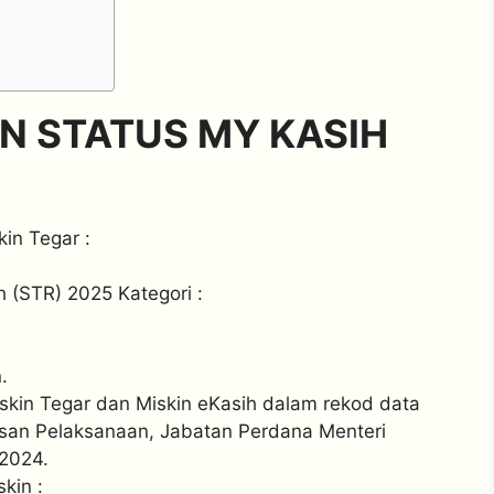
N STATUS MY KASIH
in Tegar :
(STR) 2025 Kategori :
.
skin Tegar dan Miskin eKasih dalam rekod data
asan Pelaksanaan, Jabatan Perdana Menteri
 2024.
kin :