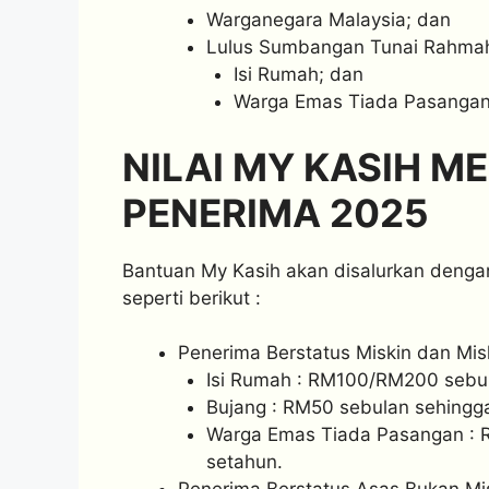
Warganegara Malaysia; dan
Lulus Sumbangan Tunai Rahmah 
Isi Rumah; dan
Warga Emas Tiada Pasangan
NILAI MY KASIH M
PENERIMA 2025
Bantuan My Kasih akan disalurkan dengan
seperti berikut :
Penerima Berstatus Miskin dan Misk
Isi Rumah : RM100/RM200 sebul
Bujang : RM50 sebulan sehing
Warga Emas Tiada Pasangan : 
setahun.