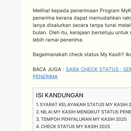
Melihat kepada penerimaan Program MyKa
penerima kerana dapat memudahkan rak
ianya disalurkan secara tanpa tunai mel
bulan. Oleh itu, kerajaan bersetuju unt
lebih ramai penerima.
Bagaimanakah check status My Kasih? Iku
BACA JUGA :
SARA CHECK STATUS : S
PENERIMA
ISI KANDUNGAN
SYARAT KELAYAKAN STATUS MY KASIH 
NILAI MY KASIH MENGIKUT STATUS PEN
TEMPOH PENYALURAN MY KASIH 2025
CHECK STATUS MY KASIH 2025