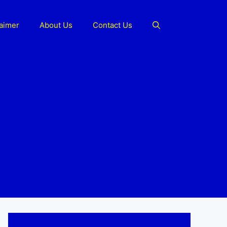
laimer
About Us
Contact Us