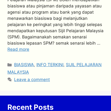
biasiswa atau pinjaman daripada yayasan atau
agensi atau program atau bank yang dapat
menawarkan biasiswa bagi melanjutkan
pelajaran ke peringkat yang lebih tinggi selepas
mendapatkan keputusan Sijil Pelajaran Malaysia
(SPM). Bagaimanakah semakan senarai
biasiswa lepasan SPM? semak senarai lebih …
Read more
Categories
BIASISWA
,
INFO TERKINI
,
SIJIL PELAJARAN
MALAYSIA
Leave a comment
Recent Posts