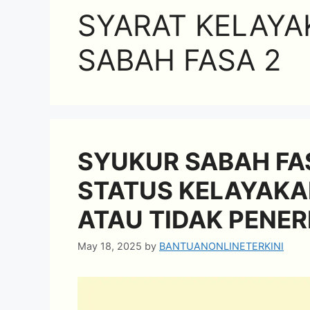
SYARAT KELAY
SABAH FASA 2
SYUKUR SABAH FAS
STATUS KELAYAKA
ATAU TIDAK PENE
May 18, 2025
by
BANTUANONLINETERKINI