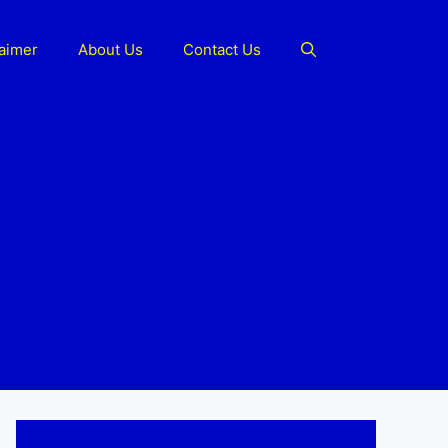
laimer
About Us
Contact Us