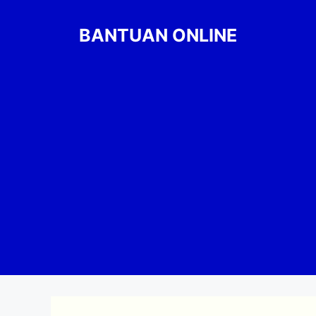
Skip
to
BANTUAN ONLINE
content