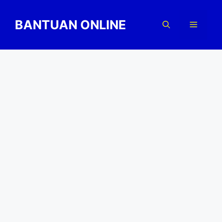
Skip
to
BANTUAN ONLINE
Menu
content