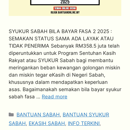
SYUKUR SABAH BILA BAYAR FASA 2 2025 :
SEMAKAN STATUS SAMA ADA LAYAK ATAU
TIDAK PENERIMA Sebanyak RM358.5 juta telah
diperuntukkan untuk Program Sentuhan Kasih
Rakyat atau SYUKUR Sabah bagi membantu
meringankan beban kewangan golongan miskin
dan miskin tegar eKasih di Negeri Sabah,
khususnya dalam mendapatkan keperluan
asas. Bagaimanakah semakan bila bayar syukur
sabah fasa …
Read more
Categories
BANTUAN SABAH
,
BANTUAN SYUKUR
SABAH
,
EKASIH SABAH
,
INFO TERKINI
,