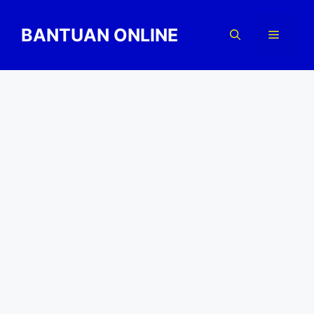
Skip
to
BANTUAN ONLINE
Menu
content