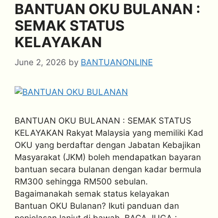
BANTUAN OKU BULANAN :
SEMAK STATUS
KELAYAKAN
June 2, 2026
by
BANTUANONLINE
BANTUAN OKU BULANAN : SEMAK STATUS
KELAYAKAN Rakyat Malaysia yang memiliki Kad
OKU yang berdaftar dengan Jabatan Kebajikan
Masyarakat (JKM) boleh mendapatkan bayaran
bantuan secara bulanan dengan kadar bermula
RM300 sehingga RM500 sebulan.
Bagaimanakah semak status kelayakan
Bantuan OKU Bulanan? Ikuti panduan dan
penjelasan lanjut di bawah. BACA JUGA :