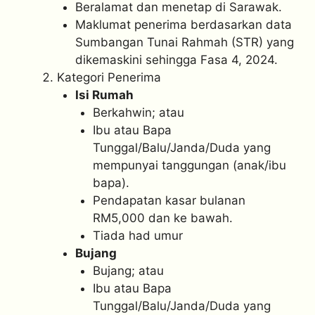
Beralamat dan menetap di Sarawak.
Maklumat penerima berdasarkan data
Sumbangan Tunai Rahmah (STR) yang
dikemaskini sehingga Fasa 4, 2024.
Kategori Penerima
Isi Rumah
Berkahwin; atau
Ibu atau Bapa
Tunggal/Balu/Janda/Duda yang
mempunyai tanggungan (anak/ibu
bapa).
Pendapatan kasar bulanan
RM5,000 dan ke bawah.
Tiada had umur
Bujang
Bujang; atau
Ibu atau Bapa
Tunggal/Balu/Janda/Duda yang