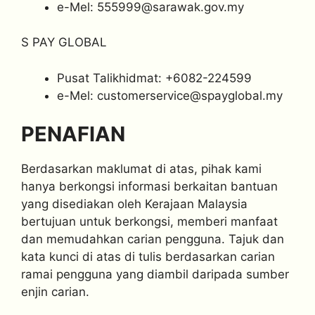
e-Mel:
555999@sarawak.gov.my
S PAY GLOBAL
Pusat Talikhidmat: +6082-224599
e-Mel:
customerservice@spayglobal.my
PENAFIAN
Berdasarkan maklumat di atas, pihak kami
hanya berkongsi informasi berkaitan bantuan
yang disediakan oleh Kerajaan Malaysia
bertujuan untuk berkongsi, memberi manfaat
dan memudahkan carian pengguna. Tajuk dan
kata kunci di atas di tulis berdasarkan carian
ramai pengguna yang diambil daripada sumber
enjin carian.