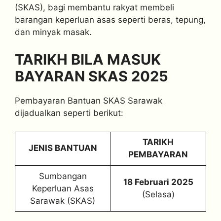
(SKAS), bagi membantu rakyat membeli
barangan keperluan asas seperti beras, tepung,
dan minyak masak.
TARIKH BILA MASUK
BAYARAN SKAS 2025
Pembayaran Bantuan SKAS Sarawak
dijadualkan seperti berikut:
TARIKH
JENIS BANTUAN
PEMBAYARAN
Sumbangan
18 Februari 2025
Keperluan Asas
(Selasa)
Sarawak (SKAS)