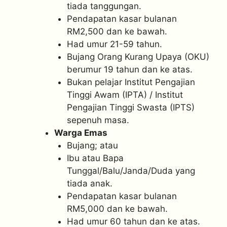
tiada tanggungan.
Pendapatan kasar bulanan
RM2,500 dan ke bawah.
Had umur 21-59 tahun.
Bujang Orang Kurang Upaya (OKU)
berumur 19 tahun dan ke atas.
Bukan pelajar Institut Pengajian
Tinggi Awam (IPTA) / Institut
Pengajian Tinggi Swasta (IPTS)
sepenuh masa.
Warga Emas
Bujang; atau
Ibu atau Bapa
Tunggal/Balu/Janda/Duda yang
tiada anak.
Pendapatan kasar bulanan
RM5,000 dan ke bawah.
Had umur 60 tahun dan ke atas.