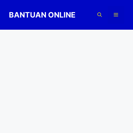
Skip
to
BANTUAN ONLINE
Menu
content