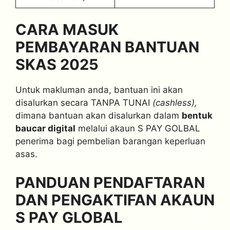
CARA MASUK
PEMBAYARAN BANTUAN
SKAS 2025
Untuk makluman anda, bantuan ini akan
disalurkan secara TANPA TUNAI
(cashless),
dimana bantuan akan disalurkan dalam
bentuk
baucar digital
melalui akaun S PAY GOLBAL
penerima bagi pembelian barangan keperluan
asas.
PANDUAN PENDAFTARAN
DAN PENGAKTIFAN AKAUN
S PAY GLOBAL