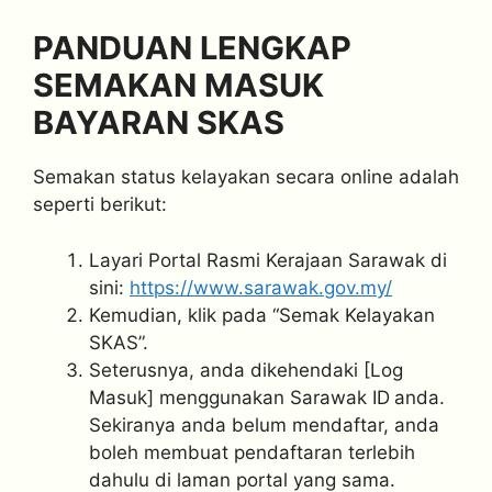
PANDUAN LENGKAP
SEMAKAN MASUK
BAYARAN SKAS
Semakan status kelayakan secara online adalah
seperti berikut:
Layari Portal Rasmi Kerajaan Sarawak di
sini:
https://www.sarawak.gov.my/
Kemudian, klik pada “Semak Kelayakan
SKAS”.
Seterusnya, anda dikehendaki [Log
Masuk] menggunakan Sarawak ID
anda.
Sekiranya anda belum mendaftar, anda
boleh membuat pendaftaran terlebih
dahulu di laman portal yang sama.