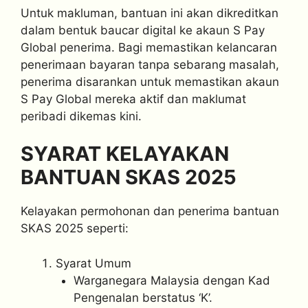
Untuk makluman, bantuan ini akan dikreditkan
dalam bentuk baucar digital ke akaun S Pay
Global penerima. Bagi memastikan kelancaran
penerimaan bayaran tanpa sebarang masalah,
penerima disarankan untuk memastikan akaun
S Pay Global mereka aktif dan maklumat
peribadi dikemas kini.
SYARAT KELAYAKAN
BANTUAN SKAS 2025
Kelayakan permohonan dan penerima bantuan
SKAS 2025 seperti:
Syarat Umum
Warganegara Malaysia dengan Kad
Pengenalan berstatus ‘K’.