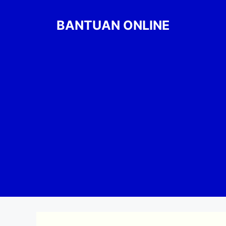
Skip
to
BANTUAN ONLINE
content