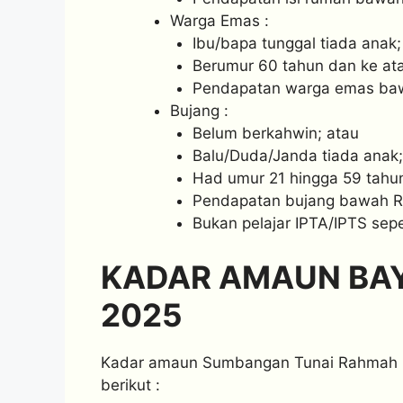
Warga Emas :
Ibu/bapa tunggal tiada anak;
Berumur 60 tahun dan ke ata
Pendapatan warga emas ba
Bujang :
Belum berkahwin; atau
Balu/Duda/Janda tiada anak;
Had umur 21 hingga 59 tahun
Pendapatan bujang bawah 
Bukan pelajar IPTA/IPTS se
KADAR AMAUN BAY
2025
Kadar amaun Sumbangan Tunai Rahmah (ST
berikut :