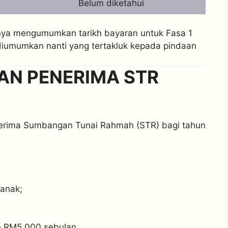
Belum diketahui
ya mengumumkan tarikh bayaran untuk Fasa 1
diumumkan nanti yang tertakluk kepada pindaan
AN PENERIMA STR
enerima Sumbangan Tunai Rahmah (STR) bagi tahun
 anak;
h RM5,000 sebulan.