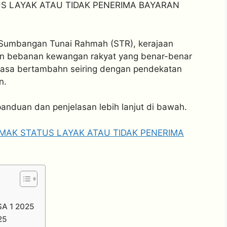
US LAYAK ATAU TIDAK PENERIMA BAYARAN
Sumbangan Tunai Rahmah (STR), kerajaan
n bebanan kewangan rakyat yang benar-benar
iasa bertambahn seiring dengan pendekatan
n.
anduan dan penjelasan lebih lanjut di bawah.
EMAK STATUS LAYAK ATAU TIDAK PENERIMA
A 1 2025
25