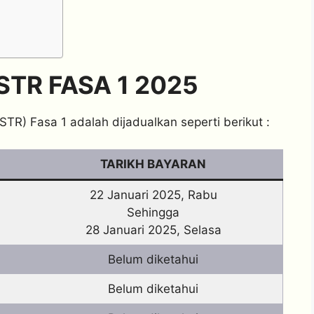
TR FASA 1 2025
) Fasa 1 adalah dijadualkan seperti berikut :
TARIKH BAYARAN
22 Januari 2025, Rabu
Sehingga
28 Januari 2025, Selasa
Belum diketahui
Belum diketahui