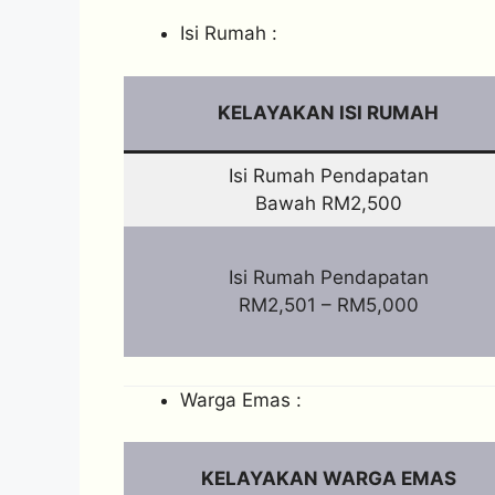
Isi Rumah :
KELAYAKAN ISI RUMAH
Isi Rumah Pendapatan
Bawah RM2,500
Isi Rumah Pendapatan
RM2,501 – RM5,000
Warga Emas :
KELAYAKAN WARGA EMAS