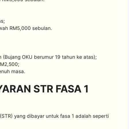
s;
wah RM5,000 sebulan.
 (Bujang OKU berumur 19 tahun ke atas);
RM2,500;
penuh masa.
ARAN STR FASA 1
R) yang dibayar untuk fasa 1 adalah seperti