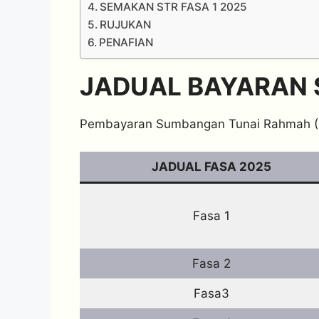
SEMAKAN STR FASA 1 2025
RUJUKAN
PENAFIAN
JADUAL BAYARAN S
Pembayaran Sumbangan Tunai Rahmah (STR
JADUAL FASA 2025
Fasa 1
Fasa 2
Fasa3