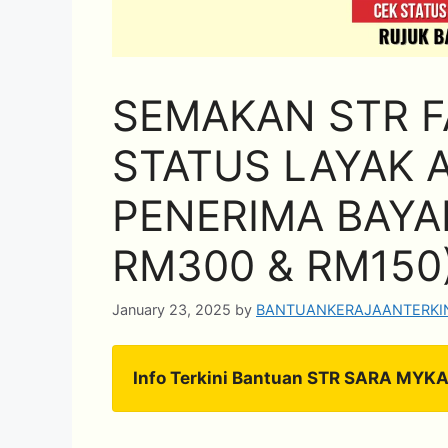
SEMAKAN STR FA
STATUS LAYAK 
PENERIMA BAYA
RM300 & RM150
January 23, 2025
by
BANTUANKERAJAANTERKI
Info Terkini Bantuan STR SARA MYK