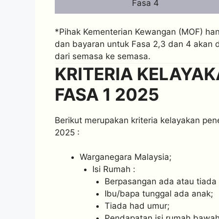
Fasa 4
*Pihak Kementerian Kewangan (MOF) han
dan bayaran untuk Fasa 2,3 dan 4 akan 
dari semasa ke semasa.
KRITERIA KELAYAK
FASA 1 2025
Berikut merupakan kriteria kelayakan p
2025 :
Warganegara Malaysia;
Isi Rumah :
Berpasangan ada atau tiada
Ibu/bapa tunggal ada anak;
Tiada had umur;
Pendapatan isi rumah bawa