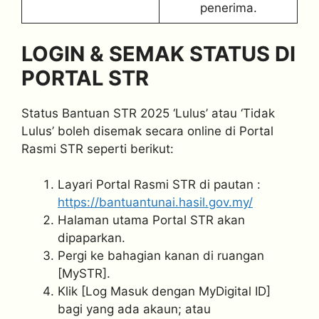
penerima.
LOGIN & SEMAK STATUS DI
PORTAL STR
Status Bantuan STR 2025 ‘Lulus’ atau ‘Tidak
Lulus’ boleh disemak secara online di Portal
Rasmi STR seperti berikut:
Layari Portal Rasmi STR di pautan :
https://bantuantunai.hasil.gov.my/
Halaman utama Portal STR akan
dipaparkan.
Pergi ke bahagian kanan di ruangan
[MySTR].
Klik [Log Masuk dengan MyDigital ID]
bagi yang ada akaun; atau