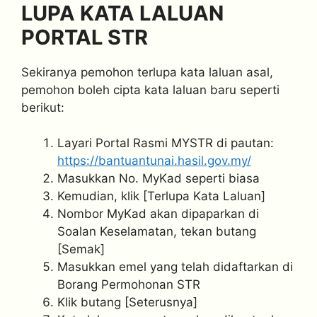
LUPA KATA LALUAN
PORTAL STR
Sekiranya pemohon terlupa kata laluan asal,
pemohon boleh cipta kata laluan baru seperti
berikut:
Layari Portal Rasmi MYSTR di pautan:
https://bantuantunai.hasil.gov.my/
Masukkan No. MyKad seperti biasa
Kemudian, klik [Terlupa Kata Laluan]
Nombor MyKad akan dipaparkan di
Soalan Keselamatan, tekan butang
[Semak]
Masukkan emel yang telah didaftarkan di
Borang Permohonan STR
Klik butang [Seterusnya]