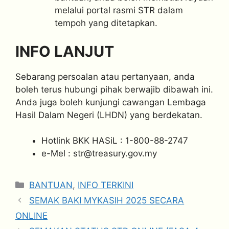
melalui portal rasmi STR dalam
tempoh yang ditetapkan.
INFO LANJUT
Sebarang persoalan atau pertanyaan, anda
boleh terus hubungi pihak berwajib dibawah ini.
Anda juga boleh kunjungi cawangan Lembaga
Hasil Dalam Negeri (LHDN) yang berdekatan.
Hotlink BKK HASiL : 1-800-88-2747
e-Mel :
str@treasury.gov.my
Categories
BANTUAN
,
INFO TERKINI
SEMAK BAKI MYKASIH 2025 SECARA
ONLINE