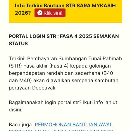
Info Terkini Bantuan STR SARA MYKASIH
2026?
Klik sini!
PORTAL LOGIN STR : FASA 4 2025 SEMAKAN
STATUS
Terkini! Pembayaran Sumbangan Tunai Rahmah
(STR) Fasa akhir (Fasa 4) kepada golongan
berpendapatan rendah dan sederhana (B40
dan M40) akan diawalkan sempena sambutan
perayaan Deepavali.
Bagaimanakah login portal str? Ikuti info lanjut
disini.
Baca juga:
PERMOHONAN BANTUAN AWAL