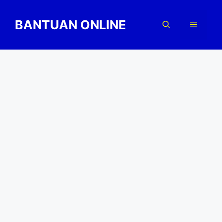
Skip
to
BANTUAN ONLINE
Menu
content