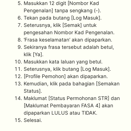
Masukkan 12 digit [Nombor Kad
Pengenalan] tanpa sengkang (-).
Tekan pada butang [Log Masuk].
Seterusnya, klik [Semak] untuk
pengesahan Nombor Kad Pengenalan.
‘Frasa keselamatan’ akan dipaparkan.
Sekiranya frasa tersebut adalah betul,
klik [Ya].
Masukkan kata laluan yang betul.
Seterusnya, klik butang [Log Masuk].
[Profile Pemohon] akan dipaparkan.
Kemudian, klik pada bahagian [Semakan
Status].
Maklumat [Status Permohonan STR] dan
[Maklumat Pembayaran FASA 4] akan
dipaparkan LULUS atau TIDAK.
Selesai.