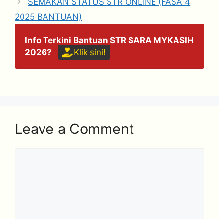
SEMAKAN STATUS STR ONLINE (FASA 4
2025 BANTUAN)
Info Terkini Bantuan STR SARA MYKASIH
2026?
Klik sini!
Leave a Comment
Comment