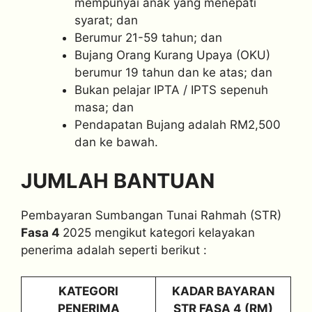
mempunyai anak yang menepati
syarat; dan
Berumur 21-59 tahun; dan
Bujang Orang Kurang Upaya (OKU)
berumur 19 tahun dan ke atas; dan
Bukan pelajar IPTA / IPTS sepenuh
masa; dan
Pendapatan Bujang adalah RM2,500
dan ke bawah.
JUMLAH BANTUAN
Pembayaran Sumbangan Tunai Rahmah (STR)
Fasa 4
2025 mengikut kategori kelayakan
penerima adalah seperti berikut :
KATEGORI
KADAR BAYARAN
PENERIMA
STR FASA 4 (RM)