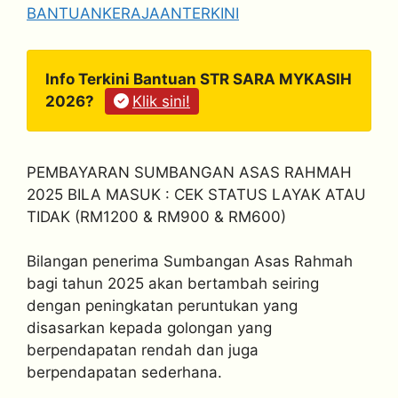
BANTUANKERAJAANTERKINI
Info Terkini Bantuan STR SARA MYKASIH
2026?
Klik sini!
PEMBAYARAN SUMBANGAN ASAS RAHMAH
2025 BILA MASUK : CEK STATUS LAYAK ATAU
TIDAK (RM1200 & RM900 & RM600)
Bilangan penerima Sumbangan Asas Rahmah
bagi tahun 2025 akan bertambah seiring
dengan peningkatan peruntukan yang
disasarkan kepada golongan yang
berpendapatan rendah dan juga
berpendapatan sederhana.