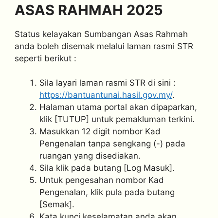
ASAS RAHMAH 2025
Status kelayakan Sumbangan Asas Rahmah
anda boleh disemak melalui laman rasmi STR
seperti berikut :
Sila layari laman rasmi STR di sini :
https://bantuantunai.hasil.gov.my/
.
Halaman utama portal akan dipaparkan,
klik [TUTUP] untuk pemakluman terkini.
Masukkan 12 digit nombor Kad
Pengenalan tanpa sengkang (-) pada
ruangan yang disediakan.
Sila klik pada butang [Log Masuk].
Untuk pengesahan nombor Kad
Pengenalan, klik pula pada butang
[Semak].
Kata kunci keselamatan anda akan