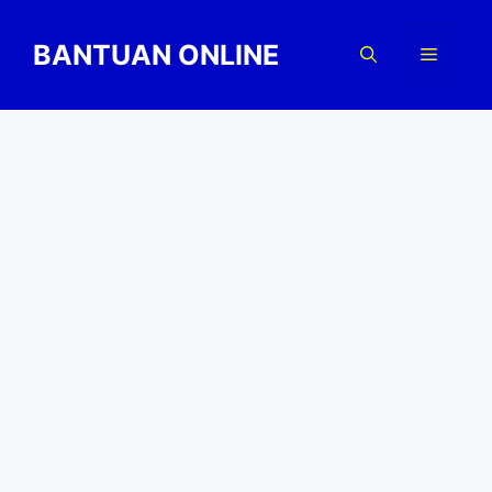
Skip
to
BANTUAN ONLINE
Menu
content