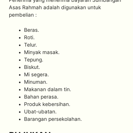
Penerima yang menerima bayaran Sumbangan
Asas Rahmah adalah digunakan untuk
pembelian :
Beras.
Roti.
Telur.
Minyak masak.
Tepung.
Biskut.
Mi segera.
Minuman.
Makanan dalam tin.
Bahan perasa.
Produk kebersihan.
Ubat-ubatan.
Barangan persekolahan.