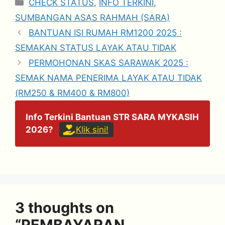
Categories
CHECK STATUS
,
INFO TERKINI
,
SUMBANGAN ASAS RAHMAH (SARA)
BANTUAN ISI RUMAH RM1200 2025 :
SEMAKAN STATUS LAYAK ATAU TIDAK
PERMOHONAN SKAS SARAWAK 2025 :
SEMAK NAMA PENERIMA LAYAK ATAU TIDAK
(RM250 & RM400 & RM800)
Info Terkini Bantuan STR SARA MYKASIH
2026?
Klik sini!
3 thoughts on
“PEMBAYARAN