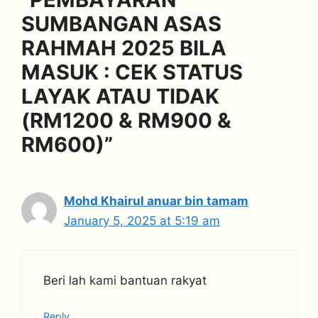
SUMBANGAN ASAS
RAHMAH 2025 BILA
MASUK : CEK STATUS
LAYAK ATAU TIDAK
(RM1200 & RM900 &
RM600)”
Mohd Khairul anuar bin tamam
January 5, 2025 at 5:19 am
Beri lah kami bantuan rakyat
Reply