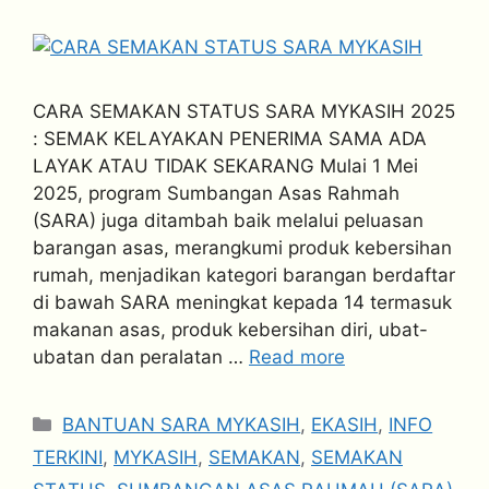
CARA SEMAKAN STATUS SARA MYKASIH 2025
: SEMAK KELAYAKAN PENERIMA SAMA ADA
LAYAK ATAU TIDAK SEKARANG Mulai 1 Mei
2025, program Sumbangan Asas Rahmah
(SARA) juga ditambah baik melalui peluasan
barangan asas, merangkumi produk kebersihan
rumah, menjadikan kategori barangan berdaftar
di bawah SARA meningkat kepada 14 termasuk
makanan asas, produk kebersihan diri, ubat-
ubatan dan peralatan …
Read more
Categories
BANTUAN SARA MYKASIH
,
EKASIH
,
INFO
TERKINI
,
MYKASIH
,
SEMAKAN
,
SEMAKAN