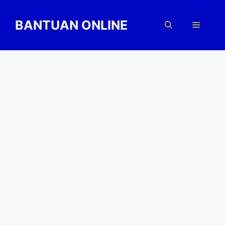
Skip
to
BANTUAN ONLINE
Menu
content