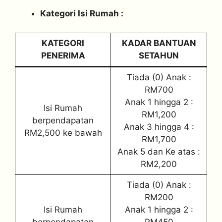
Kategori Isi Rumah :
KATEGORI
KADAR BANTUAN
PENERIMA
SETAHUN
Tiada (0) Anak :
RM700
Anak 1 hingga 2 :
Isi Rumah
RM1,200
berpendapatan
Anak 3 hingga 4 :
RM2,500 ke bawah
RM1,700
Anak 5 dan Ke atas :
RM2,200
Tiada (0) Anak :
RM200
Isi Rumah
Anak 1 hingga 2 :
berpendapatan
RM450