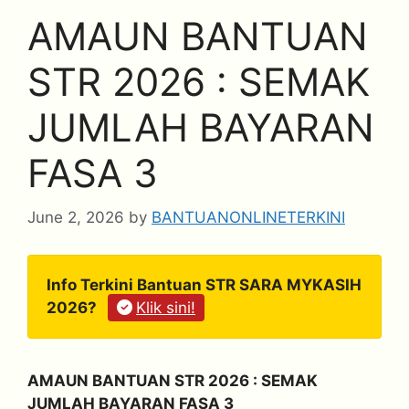
AMAUN BANTUAN
STR 2026 : SEMAK
JUMLAH BAYARAN
FASA 3
June 2, 2026
by
BANTUANONLINETERKINI
Info Terkini Bantuan STR SARA MYKASIH
2026?
Klik sini!
AMAUN BANTUAN STR 2026 : SEMAK
JUMLAH BAYARAN FASA 3