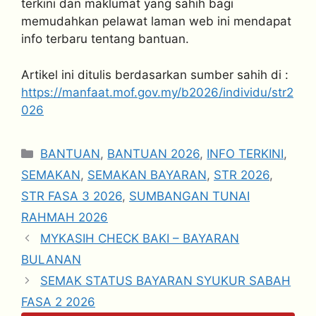
terkini dan maklumat yang sahih bagi
memudahkan pelawat laman web ini mendapat
info terbaru tentang bantuan.
Artikel ini ditulis berdasarkan sumber sahih di :
https://manfaat.mof.gov.my/b2026/individu/str2
026
Categories
BANTUAN
,
BANTUAN 2026
,
INFO TERKINI
,
SEMAKAN
,
SEMAKAN BAYARAN
,
STR 2026
,
STR FASA 3 2026
,
SUMBANGAN TUNAI
RAHMAH 2026
MYKASIH CHECK BAKI – BAYARAN
BULANAN
SEMAK STATUS BAYARAN SYUKUR SABAH
FASA 2 2026