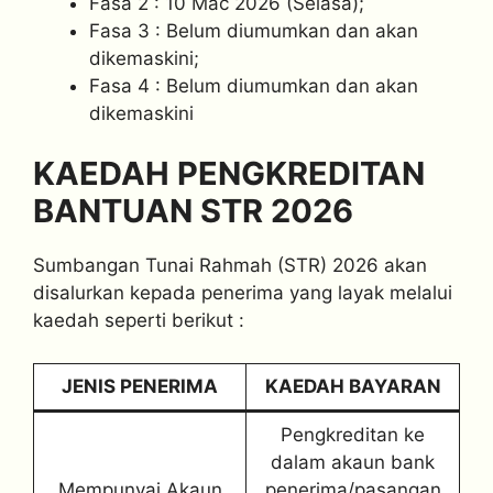
Fasa 2 : 10 Mac 2026 (Selasa);
Fasa 3 : Belum diumumkan dan akan
dikemaskini;
Fasa 4 : Belum diumumkan dan akan
dikemaskini
KAEDAH PENGKREDITAN
BANTUAN STR 2026
Sumbangan Tunai Rahmah (STR) 2026 akan
disalurkan kepada penerima yang layak melalui
kaedah seperti berikut :
JENIS PENERIMA
KAEDAH BAYARAN
Pengkreditan ke
dalam akaun bank
Mempunyai Akaun
penerima/pasangan