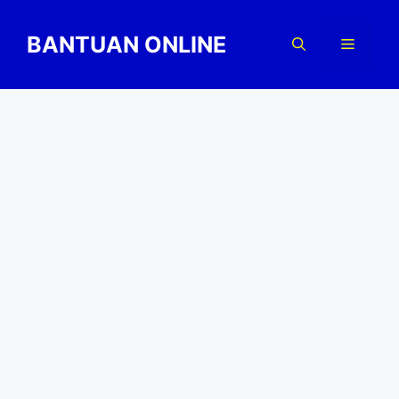
Skip
to
BANTUAN ONLINE
Menu
content