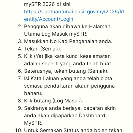
mySTR 2026 di sini:
https://bantuantunai.hasil.gov.my/2026/Id
entity/Account/Login
⁠Pengguna akan dibawa ke Halaman
Utama Log Masuk mySTR.
Masukkan No Kad Pengenalan anda.
Tekan (Semak).
Klik (Ya) jika kata kunci keselamatan
adalah seperti yang anda telah buat.
Seterusnya, tekan butang (Semak).
Isi Kata Laluan yang anda telah cipta
semasa pendaftaran akaun pengguna
baharu.
⁠Klik butang (Log Masuk).
Sekiranya anda berjaya, paparan skrin
anda akan dipaparkan Dashboard
MySTR.
⁠Untuk Semakan Status anda boleh tekan