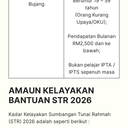
Berumur 19 – 59
Bujang
tahun
(Orang Kurang
Upaya/OKU);
Pendapatan Bulanan
RM2,500 dan ke
bawah;
Bukan pelajar IPTA /
IPTS sepenuh masa
AMAUN KELAYAKAN
BANTUAN STR 2026
Kadar Kelayakan Sumbangan Tunai Rahmah
(STR) 2026 adalah seperti berikut :